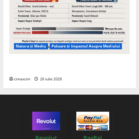
Natura și Mediu
Poluare și Impactul Asupra Mediului
Managementul deșeurilor în România: probleme
reale, soluții și tehnologii noi
cimaxcim
26 iulie 2026
Revolut
PayPal