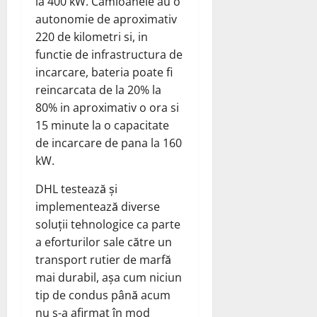
la 400 kW. Camioanele au o
autonomie de aproximativ
220 de kilometri si, in
functie de infrastructura de
incarcare, bateria poate fi
reincarcata de la 20% la
80% in aproximativ o ora si
15 minute la o capacitate
de incarcare de pana la 160
kW.
DHL testează și
implementează diverse
soluții tehnologice ca parte
a eforturilor sale către un
transport rutier de marfă
mai durabil, așa cum niciun
tip de condus până acum
nu s-a afirmat în mod