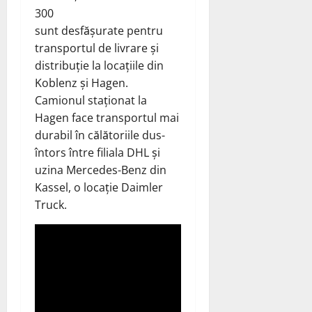
300
sunt
desfășurate
pentru
transportul de livrare și
distribuție la locațiile din
Koblenz și Hagen.
Camionul staționat la
Hagen face transportul mai
durabil în călătoriile dus-
întors între filiala DHL și
uzina Mercedes-Benz din
Kassel, o locație Daimler
Truck.