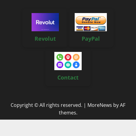
Revolut
PayPal
Contact
Copyright © All rights reserved.
|
MoreNews
by AF
themes.