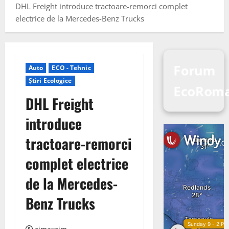
DHL Freight introduce tractoare-remorci complet
electrice de la Mercedes-Benz Trucks
Forum
Auto
ECO - Tehnic
Știri Ecologice
EcoRoma
DHL Freight
introduce
tractoare-remorci
complet electrice
de la Mercedes-
Benz Trucks