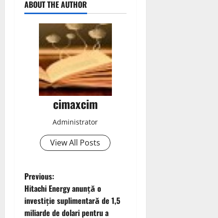
ABOUT THE AUTHOR
cimaxcim
Administrator
View All Posts
P
Previous:
Hitachi Energy anunță o
o
investiție suplimentară de 1,5
miliarde de dolari pentru a