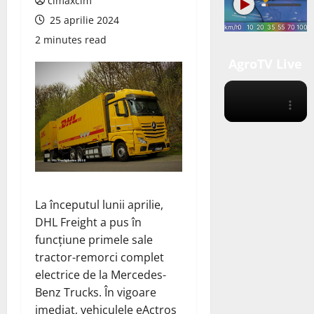
cimaxcim
25 aprilie 2024
2 minutes read
AgroTV Live
La începutul lunii aprilie,
DHL Freight a pus în
funcțiune primele sale
tractor-remorci complet
electrice de la Mercedes-
Benz Trucks. În vigoare
imediat, vehiculele eActros