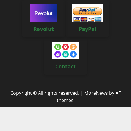
Revolut
PayPal
Contact
Copyright © All rights reserved.
|
MoreNews
by AF
themes.