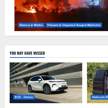
Natura și Mediu
Poluare și Impactul Asupra Mediului
YOU MAY HAVE MISSED
ECO - Tehnic
Vehicule El