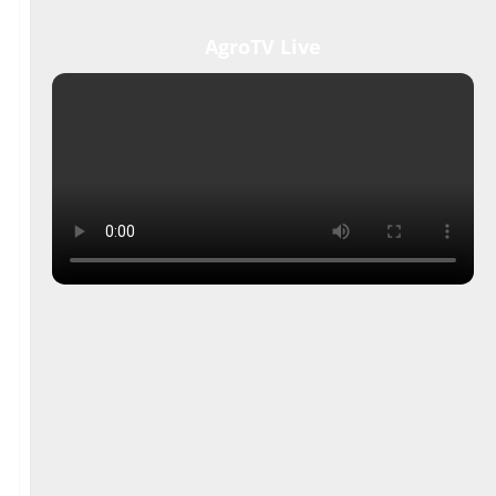
AgroTV Live