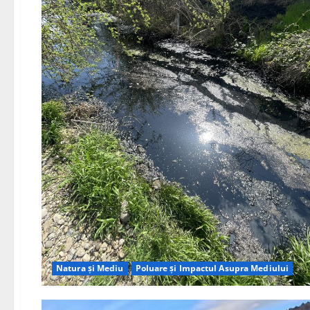
Natura și Mediu
Poluare și Impactul Asupra Mediului