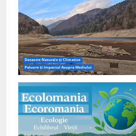
Dezastre Naturale și Climatice
Poluare și Impactul Asupra Mediului