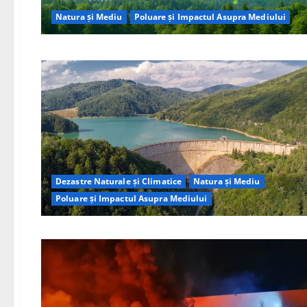
Natura și Mediu
Poluare și Impactul Asupra Mediului
Dezastre Naturale și Climatice
Natura și Mediu
Poluare și Impactul Asupra Mediului