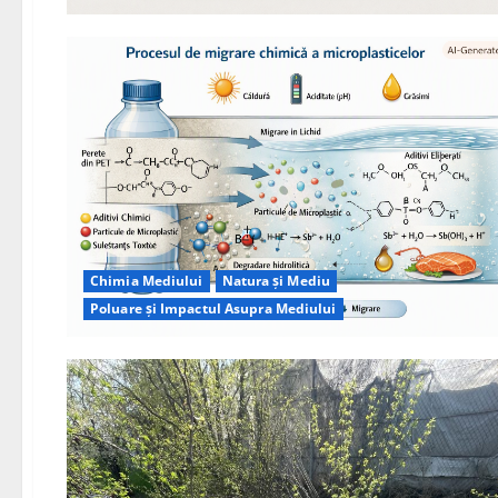
Chimia Mediului
Natura și Mediu
Poluare și Impactul Asupra Mediului