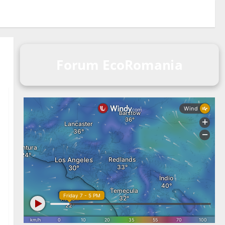
Forum EcoRomania