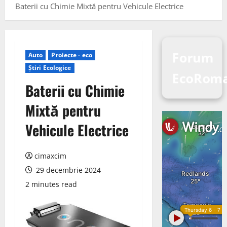
Baterii cu Chimie Mixtă pentru Vehicule Electrice
Forum
Auto
Proiecte - eco
Știri Ecologice
EcoRoma
Baterii cu Chimie
Mixtă pentru
Vehicule Electrice
cimaxcim
29 decembrie 2024
2 minutes read