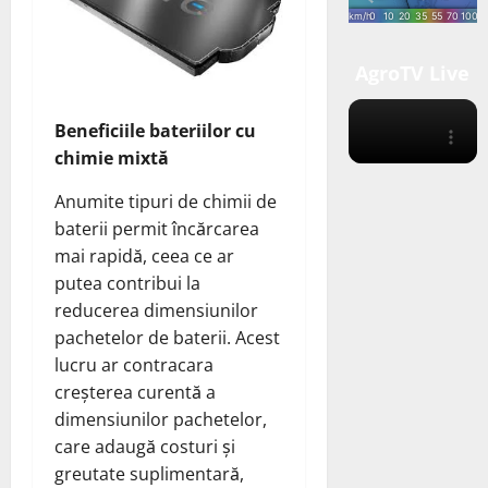
AgroTV Live
Beneficiile bateriilor cu
chimie mixtă
Anumite tipuri de chimii de
baterii permit încărcarea
mai rapidă, ceea ce ar
putea contribui la
reducerea dimensiunilor
pachetelor de baterii. Acest
lucru ar contracara
creșterea curentă a
dimensiunilor pachetelor,
care adaugă costuri și
greutate suplimentară,