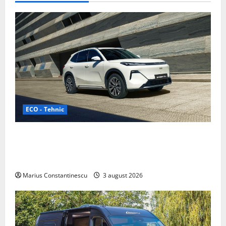
ECO - Tehnic
Geely lansează „Thunder”, unul dintre cele mai
compacte și eficiente sisteme de acționare electrică
din lume
Marius Constantinescu
3 august 2026