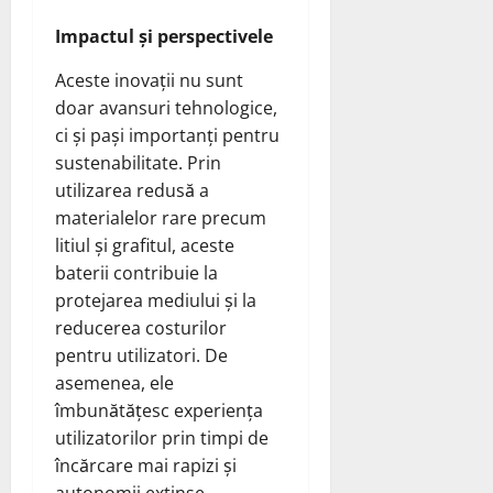
Impactul și perspectivele
Aceste inovații nu sunt
doar avansuri tehnologice,
ci și pași importanți pentru
sustenabilitate. Prin
utilizarea redusă a
materialelor rare precum
litiul și grafitul, aceste
baterii contribuie la
protejarea mediului și la
reducerea costurilor
pentru utilizatori. De
asemenea, ele
îmbunătățesc experiența
utilizatorilor prin timpi de
încărcare mai rapizi și