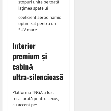
stopuri unite pe toată
lățimea spatelui
coeficient aerodinamic
optimizat pentru un
SUV mare
Interior
premium și
cabină
ultra‑silencioasă
Platforma TNGA a fost
recalibrată pentru Lexus,
cu accent pe: