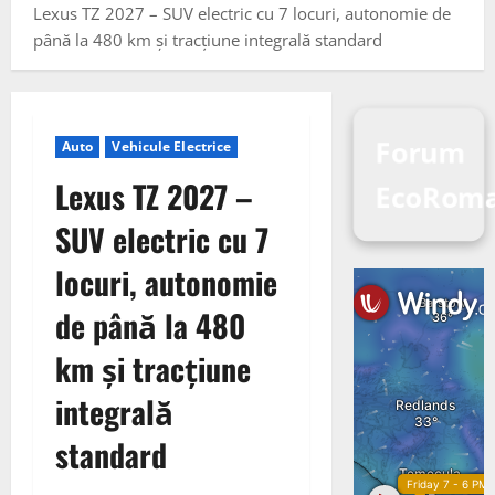
Lexus TZ 2027 – SUV electric cu 7 locuri, autonomie de
până la 480 km și tracțiune integrală standard
Forum
Auto
Vehicule Electrice
Lexus TZ 2027 –
EcoRom
SUV electric cu 7
locuri, autonomie
de până la 480
km și tracțiune
integrală
standard