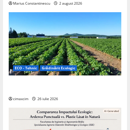
Marius Constantinescu
2 august 2026
ECO - Tehnic
Grădinărit Ecologic
Agricultura Viitorului: Tranziția Ecologică bazată pe
Tehnologie, nu pe Chimicale
cimaxcim
26 iulie 2026