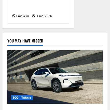
capitol electric pentru un
nume legendar
cimaxcim
1 mai 2026
YOU MAY HAVE MISSED
ECO - Tehnic