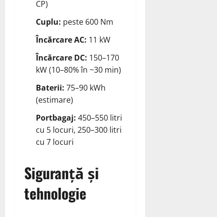
CP)
Cuplu:
peste 600 Nm
Încărcare AC:
11 kW
Încărcare DC:
150–170
kW (10–80% în ~30 min)
Baterii:
75–90 kWh
(estimare)
Portbagaj:
450–550 litri
cu 5 locuri, 250–300 litri
cu 7 locuri
Siguranță și
tehnologie