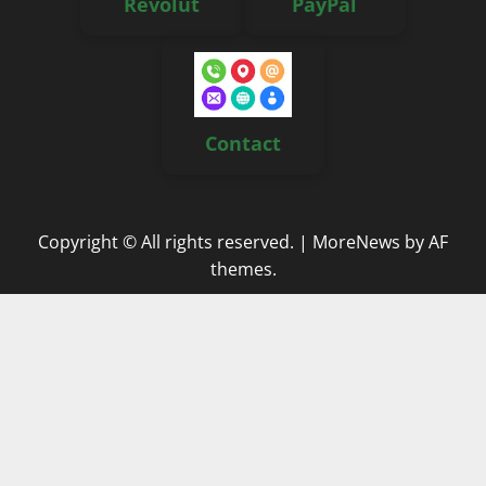
Revolut
PayPal
Contact
Copyright © All rights reserved.
|
MoreNews
by AF
themes.