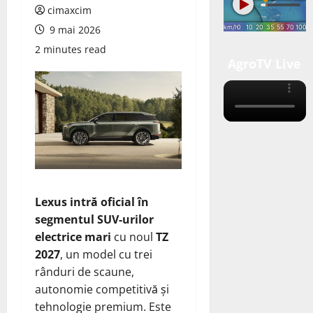
cimaxcim
9 mai 2026
2 minutes read
AgroTV Live
Lexus intră oficial în
segmentul SUV‑urilor
electrice mari
cu noul
TZ
2027
, un model cu trei
rânduri de scaune,
autonomie competitivă și
tehnologie premium. Este