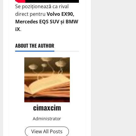
Se poziționează ca rival
direct pentru
Volvo EX90,
Mercedes EQS SUV și BMW
iX
.
ABOUT THE AUTHOR
cimaxcim
Administrator
View All Posts