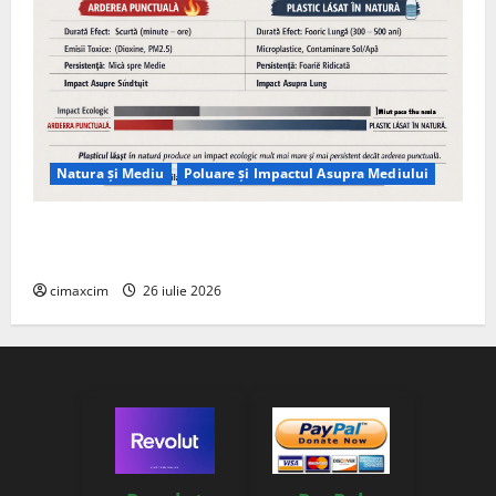
Natura și Mediu
Poluare și Impactul Asupra Mediului
Managementul deșeurilor în România: probleme
reale, soluții și tehnologii noi
cimaxcim
26 iulie 2026