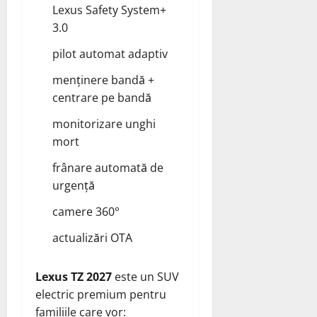
Lexus Safety System+
3.0
pilot automat adaptiv
menținere bandă +
centrare pe bandă
monitorizare unghi
mort
frânare automată de
urgență
camere 360°
actualizări OTA
Lexus TZ 2027
este un SUV
electric premium pentru
familiile care vor: