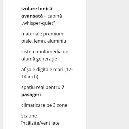
izolare fonică
avansată
– cabină
„whisper‑quiet”
materiale premium:
piele, lemn, aluminiu
sistem multimedia de
ultimă generație
afișaje digitale mari (12–
14 inch)
spațiu real pentru
7
pasageri
climatizare pe 3 zone
scaune
încălzite/ventilate