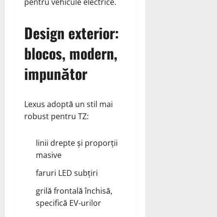
pentru vehicule electrice.
Design exterior:
blocos, modern,
impunător
Lexus adoptă un stil mai
robust pentru TZ:
linii drepte și proporții
masive
faruri LED subțiri
grilă frontală închisă,
specifică EV‑urilor