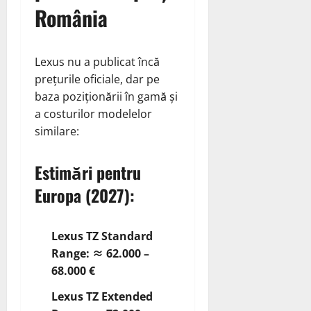
România
Lexus nu a publicat încă
prețurile oficiale, dar pe
baza poziționării în gamă și
a costurilor modelelor
similare:
Estimări pentru
Europa (2027):
Lexus TZ Standard
Range:
≈ 62.000 –
68.000 €
Lexus TZ Extended