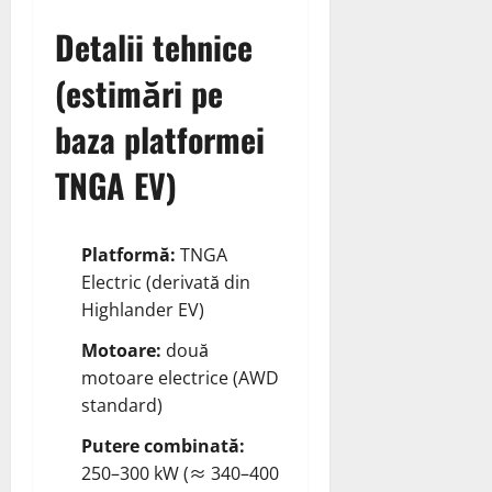
Detalii tehnice
(estimări pe
baza platformei
TNGA EV)
Platformă:
TNGA
Electric (derivată din
Highlander EV)
Motoare:
două
motoare electrice (AWD
standard)
Putere combinată:
250–300 kW (≈ 340–400