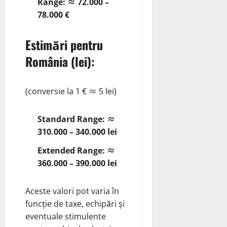
Range:
≈ 72.000 –
78.000 €
Estimări pentru
România (lei):
(conversie la 1 € ≈ 5 lei)
Standard Range:
≈
310.000 – 340.000 lei
Extended Range:
≈
360.000 – 390.000 lei
Aceste valori pot varia în
funcție de taxe, echipări și
eventuale stimulente