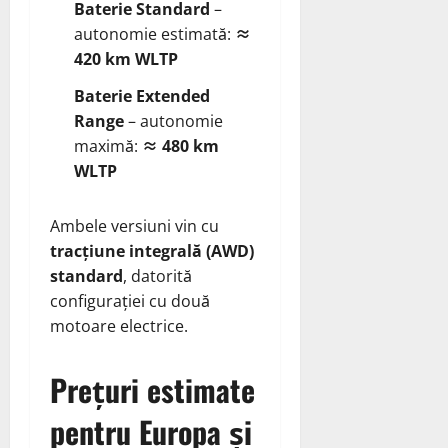
Baterie Standard
–
autonomie estimată:
≈
420 km WLTP
Baterie Extended
Range
– autonomie
maximă:
≈ 480 km
WLTP
Ambele versiuni vin cu
tracțiune integrală (AWD)
standard
, datorită
configurației cu două
motoare electrice.
Prețuri estimate
pentru Europa și