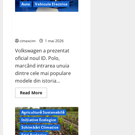
G3
Auto
Vehicule Electrice
de
760W
–
un
Volkswagen ID. Polo – Lansare
nou
oficială: un nou capitol electric
reper
în
pentru un nume legendar
tehnologia
TOPCon
cimaxcim
1 mai 2026
Volkswagen a prezentat
oficial noul ID. Polo,
marcând intrarea unuia
dintre cele mai populare
modele din istoria...
Read
Read More
more
about
Volkswagen
ID.
Agricultură Sustenabilă
Polo
–
Inițiative Ecologice
Lansare
oficială:
Schimbări Climatice
un
nou
Știri Ecologice