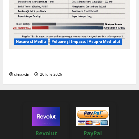
Natura și Mediu
Poluare și Impactul Asupra Mediului
Managementul deșeurilor în România: probleme
reale, soluții și tehnologii noi
cimaxcim
26 iulie 2026
Revolut
PayPal