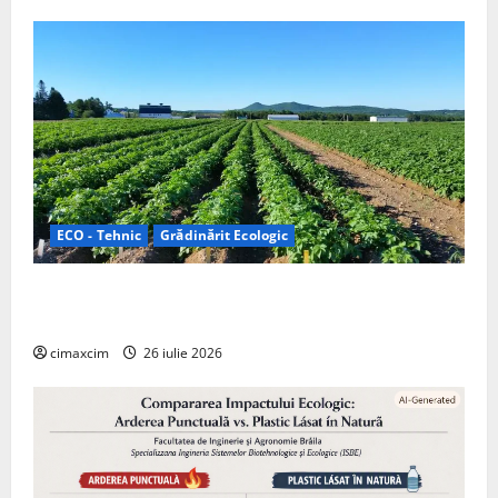
ECO - Tehnic
Grădinărit Ecologic
Agricultura Viitorului: Tranziția Ecologică bazată pe
Tehnologie, nu pe Chimicale
cimaxcim
26 iulie 2026