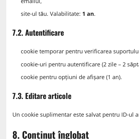
emailul,
site‑ul tău. Valabilitate:
1 an
.
7.2. Autentificare
cookie temporar pentru verificarea suportului
cookie‑uri pentru autentificare (2 zile – 2 săp
cookie pentru opțiuni de afișare (1 an).
7.3. Editare articole
Un cookie suplimentar este salvat pentru ID‑ul arti
8. Conținut înglobat