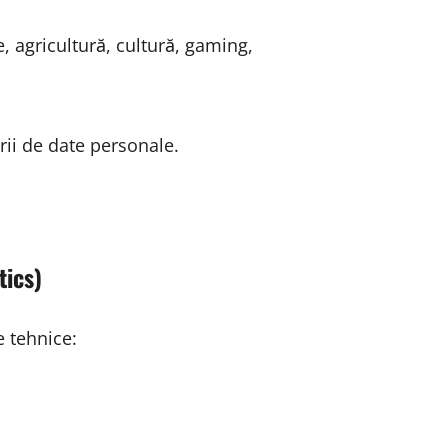
e, agricultură, cultură, gaming,
ării de date personale.
tics)
e tehnice: