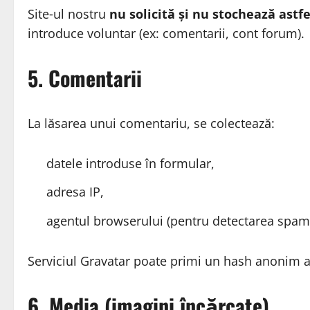
Site‑ul nostru
nu solicită și nu stochează astf
introduce voluntar (ex: comentarii, cont forum).
5. Comentarii
La lăsarea unui comentariu, se colectează:
datele introduse în formular,
adresa IP,
agentul browserului (pentru detectarea spamu
Serviciul Gravatar poate primi un hash anonim al
6. Media (imagini încărcate)