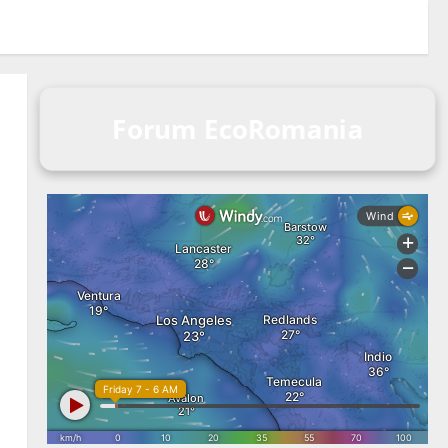
Forum EcoRomania