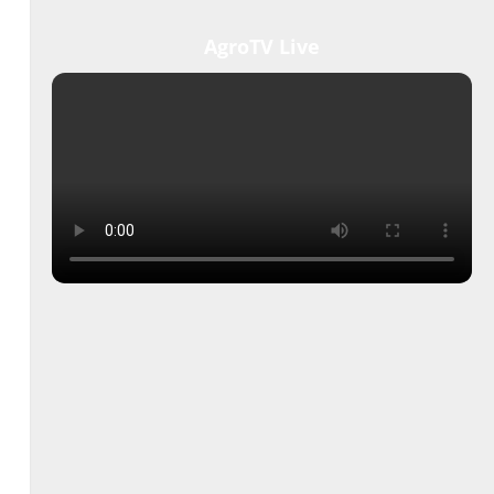
AgroTV Live