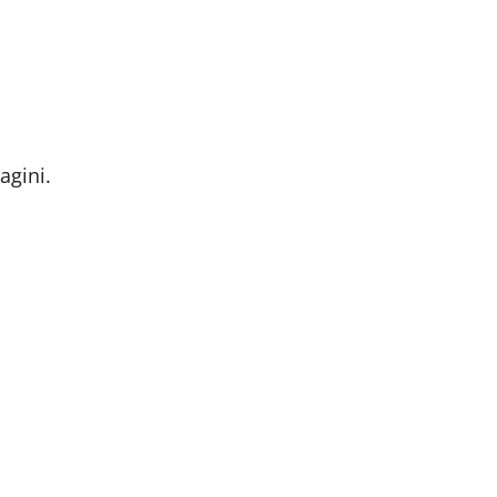
agini.