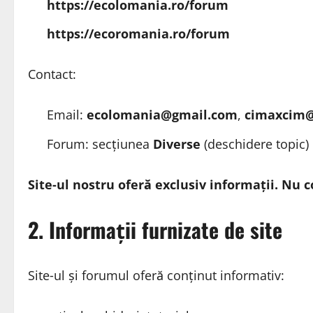
https://ecolomania.ro/forum
https://ecoromania.ro/forum
Contact:
Email:
ecolomania@gmail.com
,
cimaxcim
Forum: secțiunea
Diverse
(deschidere topic)
Site‑ul nostru oferă exclusiv informații. Nu c
2. Informații furnizate de site
Site‑ul și forumul oferă conținut informativ: