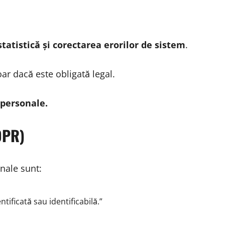
statistică și corectarea erorilor de sistem
.
ar dacă este obligată legal.
 personale.
DPR)
nale sunt:
tificată sau identificabilă.”