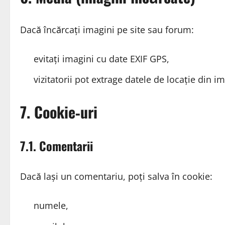
Dacă încărcați imagini pe site sau forum:
evitați imagini cu date EXIF GPS,
vizitatorii pot extrage datele de locație din im
7. Cookie‑uri
7.1. Comentarii
Dacă lași un comentariu, poți salva în cookie:
numele,