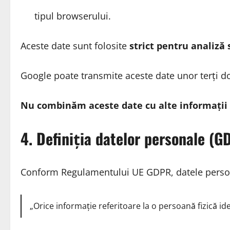
tipul browserului.
Aceste date sunt folosite
strict pentru analiză 
Google poate transmite aceste date unor terți do
Nu combinăm aceste date cu alte informații
4. Definiția datelor personale (G
Conform Regulamentului UE GDPR, datele perso
„Orice informație referitoare la o persoană fizică iden