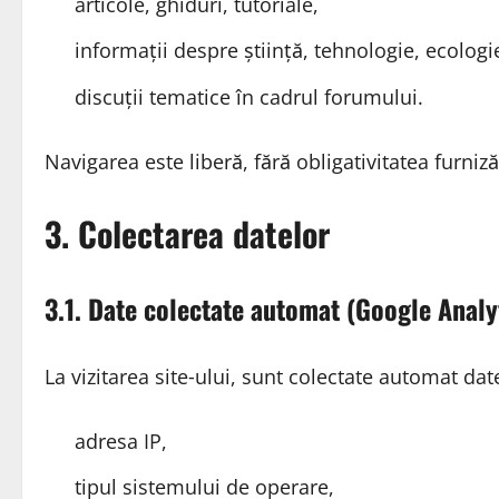
articole, ghiduri, tutoriale,
informații despre știință, tehnologie, ecologi
discuții tematice în cadrul forumului.
Navigarea este liberă, fără obligativitatea furniz
3. Colectarea datelor
3.1. Date colectate automat (Google Analy
La vizitarea site‑ului, sunt colectate automat dat
adresa IP,
tipul sistemului de operare,