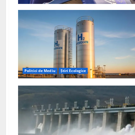
Politici de Mediu
Știri Ecologice