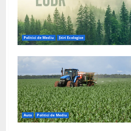
Politici de Mediu
Știri Ecologice
Auto
Politici de Mediu