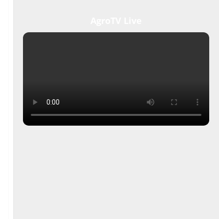
AgroTV Live