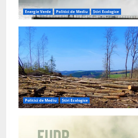
Energie Verde
Politici de Mediu
Știri Ecologice
Politici de Mediu
Știri Ecologice