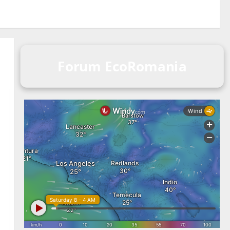
Forum EcoRomania