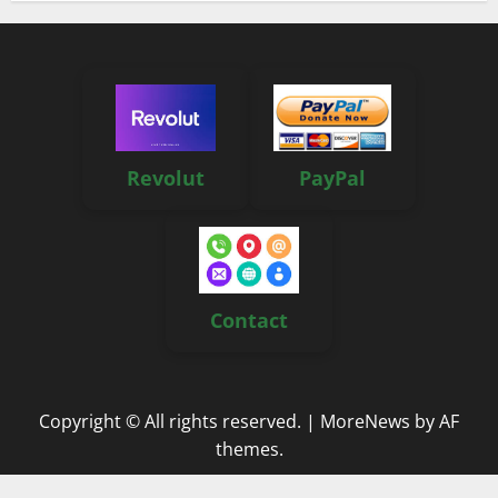
Revolut
PayPal
Contact
Copyright © All rights reserved.
|
MoreNews
by AF
themes.