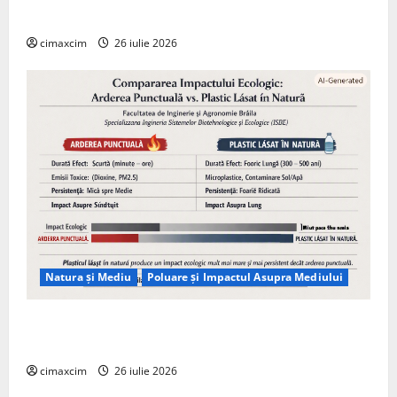
Tehnologie, nu pe Chimicale
cimaxcim
26 iulie 2026
Natura și Mediu
Poluare și Impactul Asupra Mediului
Managementul deșeurilor în România: probleme
reale, soluții și tehnologii noi
cimaxcim
26 iulie 2026