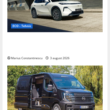
ECO - Tehnic
Geely lansează „Thunder”, unul dintre cele mai
compacte și eficiente sisteme de acționare electrică
din lume
Marius Constantinescu
3 august 2026