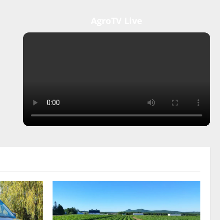
AgroTV Live