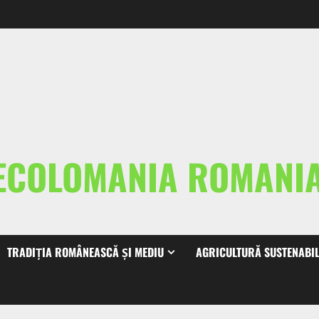
ECOLOMANIA ROMAN
TRADIȚIA ROMÂNEASCĂ ȘI MEDIU
AGRICULTURĂ SUSTENABI