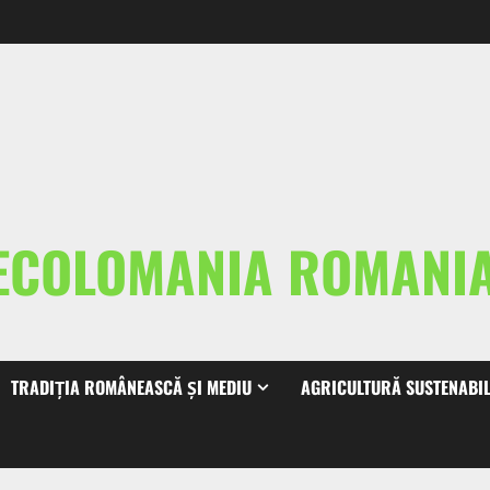
ECOLOMANIA ROMAN
TRADIȚIA ROMÂNEASCĂ ȘI MEDIU
AGRICULTURĂ SUSTENABI