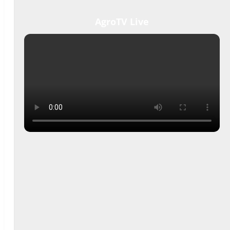
AgroTV Live