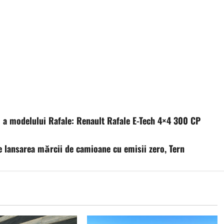
 a modelului Rafale: Renault Rafale E-Tech 4×4 300 CP
 lansarea mărcii de camioane cu emisii zero, Tern