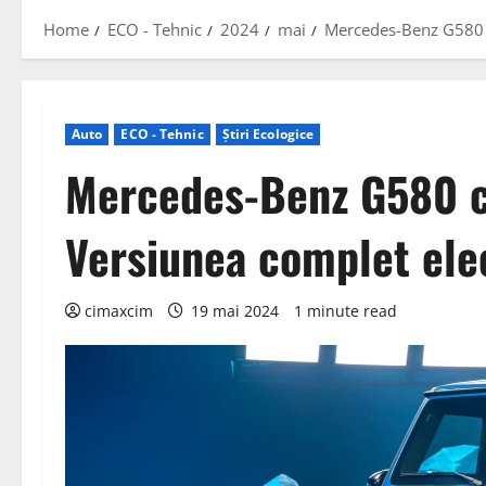
Home
ECO - Tehnic
2024
mai
Mercedes-Benz G580 c
Auto
ECO - Tehnic
Știri Ecologice
Mercedes-Benz G580 c
Versiunea complet ele
cimaxcim
19 mai 2024
1 minute read