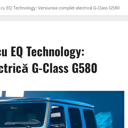
u EQ Technology: Versiunea complet electrică G-Class G580
u EQ Technology:
ctrică G-Class G580