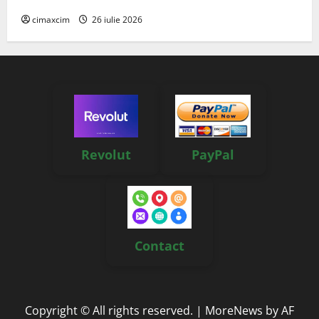
cimaxcim
26 iulie 2026
Revolut
PayPal
Contact
Copyright © All rights reserved.
|
MoreNews
by AF