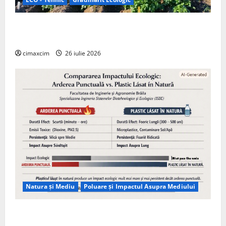
Agricultura Viitorului: Tranziția Ecologică bazată pe
Tehnologie, nu pe Chimicale
cimaxcim
26 iulie 2026
Natura și Mediu
Poluare și Impactul Asupra Mediului
Managementul deșeurilor în România: probleme
reale, soluții și tehnologii noi