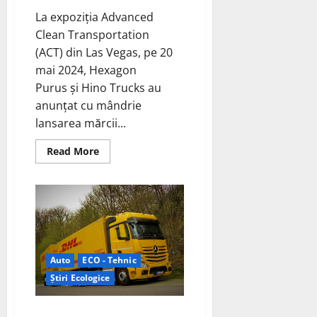
La expoziția Advanced
Clean Transportation
(ACT) din Las Vegas, pe 20
mai 2024, Hexagon
Purus și Hino Trucks au
anunțat cu mândrie
lansarea mărcii...
Read
Read More
more
about
Hexagon
Purus
și
Hino
Trucks
au
anunțat
cu
mândrie
Auto
ECO - Tehnic
lansarea
Știri Ecologice
mărcii
de
camioane
cu
DHL Freight introduce