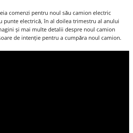
preia comenzi pentru noul său camion electric
 punte electrică, în al doilea trimestru al anului
magini și mai multe detalii despre noul camion
crisoare de intenție pentru a cumpăra noul camion.