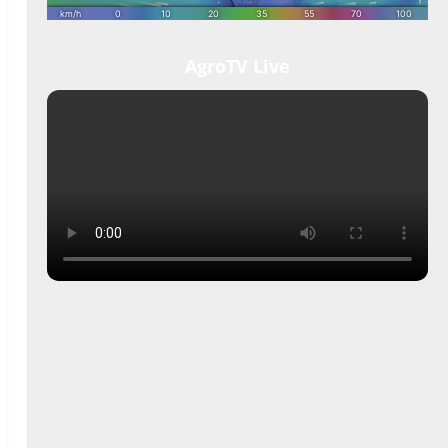
AgroTV Live