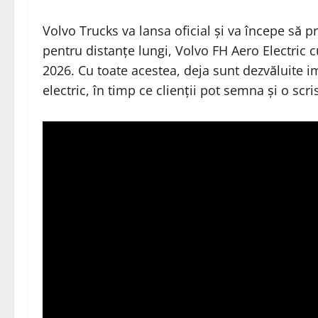
Volvo Trucks va
lansa
oficial și va începe să 
pentru distanțe lungi, Volvo FH Aero Electric cu
2026. Cu toate acestea, deja sunt dezvăluite i
electric, în timp ce clienții pot semna și o s