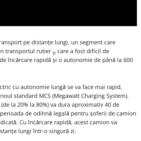
transport pe distanțe lungi, un segment care
n transportul rutier
care a fost dificil de
și
e de încărcare rapidă și o autonomie de până la 600
ectric cu autonomie lungă se va face mai rapid,
a noul standard MCS (Megawatt Charging System).
 (de la 20% la 80%) va dura aproximativ 40 de
 perioada de odihnă legală pentru șoferii de camion
ridicată. Cu încărcare rapidă, acest camion va
tanțe lungi într-o singură zi.