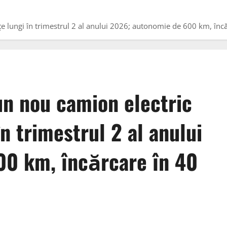
țe lungi în trimestrul 2 al anului 2026; autonomie de 600 km, înc
un nou camion electric
n trimestrul 2 al anului
00 km, încărcare în 40