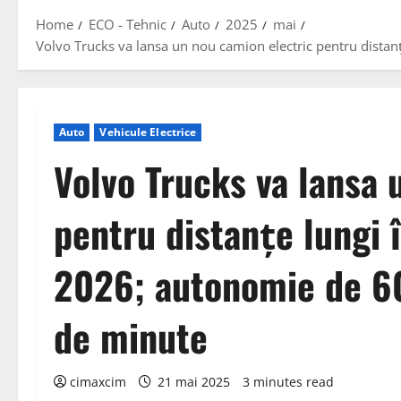
Home
ECO - Tehnic
Auto
2025
mai
Volvo Trucks va lansa un nou camion electric pentru distan
Auto
Vehicule Electrice
Volvo Trucks va lansa 
pentru distanțe lungi î
2026; autonomie de 6
de minute
cimaxcim
21 mai 2025
3 minutes read