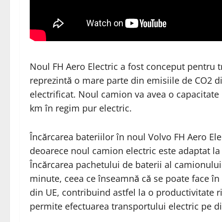
Noul FH Aero Electric a fost conceput pentru 
reprezintă o mare parte din emisiile de CO2 di
electrificat. Noul camion va avea o capacitat
km în regim pur electric.
Încărcarea bateriilor în noul Volvo FH Aero El
deoarece noul camion electric este adaptat l
Încărcarea pachetului de baterii al camionului
minute, ceea ce înseamnă că se poate face în
din UE, contribuind astfel la o productivitate 
permite efectuarea transportului electric pe dis