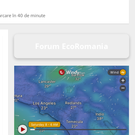
ărcare în 40 de minute
Forum EcoRomania