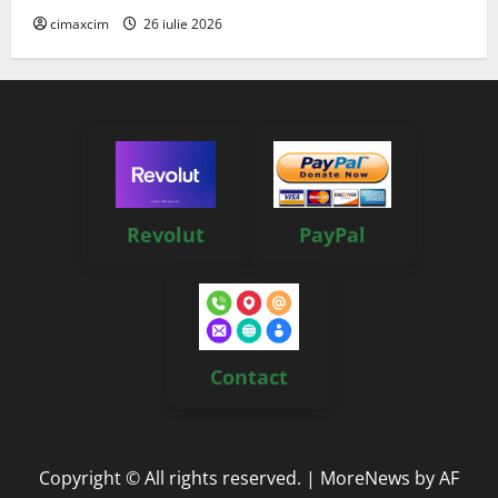
cimaxcim
26 iulie 2026
Revolut
PayPal
Contact
Copyright © All rights reserved.
|
MoreNews
by AF