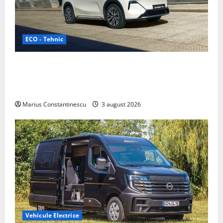
ECO - Tehnic
Geely lansează „Thunder”, unul dintre cele mai
compacte și eficiente sisteme de acționare electrică
din lume
Marius Constantinescu
3 august 2026
Vehicule Electrice