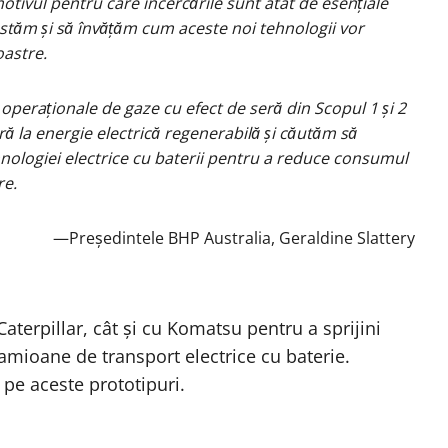
otivul pentru care încercările sunt atât de esențiale
stăm și să învățăm cum aceste noi tehnologii vor
oastre.
operaționale de gaze cu efect de seră din Scopul 1 și 2
ră la energie electrică regenerabilă și căutăm să
nologiei electrice cu baterii pentru a reduce consumul
re.
—Președintele BHP Australia, Geraldine Slattery
Caterpillar, cât și cu Komatsu pentru a sprijini
camioane de transport electrice cu baterie.
pe aceste prototipuri.