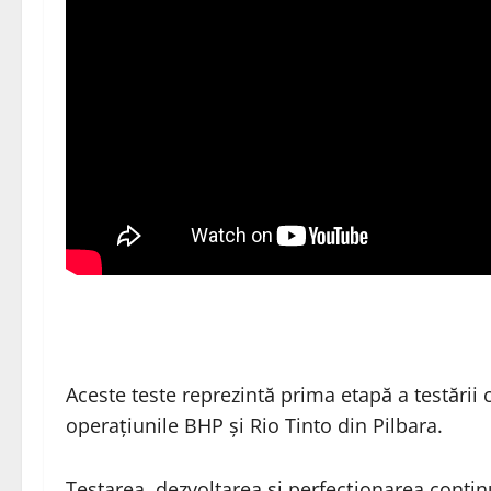
Aceste teste reprezintă prima etapă a testării 
operațiunile BHP și Rio Tinto din Pilbara.
Testarea, dezvoltarea și perfecționarea contin