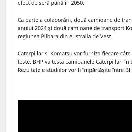
efect de seră până în 2050.
Ca parte a colaborării, două camioane de trans
anului 2024 și două camioane de transport Ko
regiunea Pilbara din Australia de Vest.
Caterpillar și Komatsu vor furniza fiecare cât
teste. BHP va testa camioanele Caterpillar, în
Rezultatele studiilor vor fi împărtășite între BH