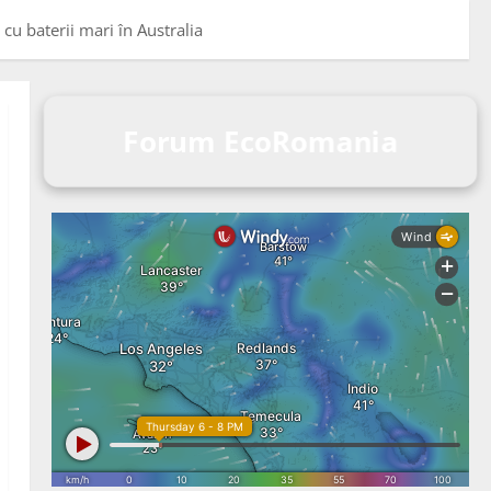
cu baterii mari în Australia
Forum EcoRomania