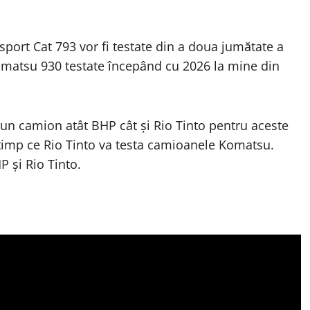
port Cat 793 vor fi testate din a doua jumătate a
matsu 930 testate începând cu 2026 la mine din
e un camion atât BHP cât și Rio Tinto pentru aceste
 timp ce Rio Tinto va testa camioanele Komatsu.
P și Rio Tinto.