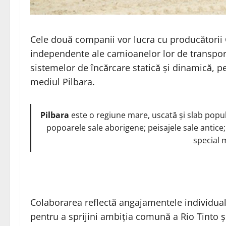
Cele două companii vor lucra cu producătorii 
independente ale camioanelor lor de transport e
sistemelor de încărcare statică și dinamică, p
mediul Pilbara.
Pilbara
este o regiune mare, uscată și slab popul
popoarele sale aborigene; peisajele sale antice
special 
Colaborarea reflectă angajamentele individual
pentru a sprijini ambiția comună a Rio Tinto 