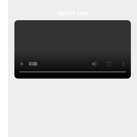
AgroTV Live