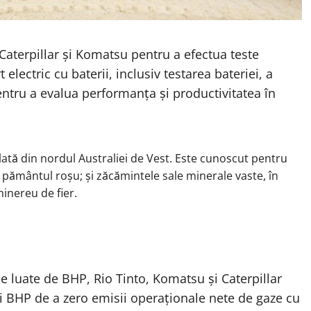
Caterpillar și Komatsu pentru a efectua teste
lectric cu baterii, inclusiv testarea bateriei, a
entru a evalua performanța și productivitatea în
ată din nordul Australiei de Vest. Este cunoscut pentru
; pământul roșu; și zăcămintele sale minerale vaste, în
minereu de fier.
e luate de BHP, Rio Tinto, Komatsu și Caterpillar
și BHP de a zero emisii operaționale nete de gaze cu