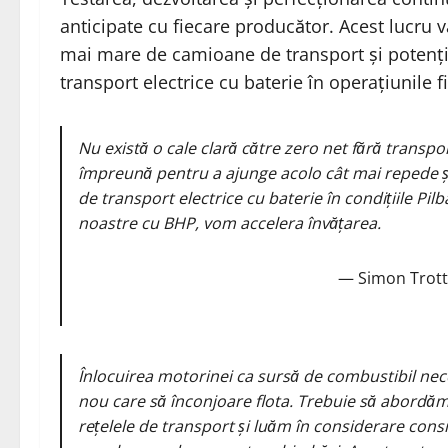
anticipate cu fiecare producător. Acest lucru
mai mare de camioane de transport și potenț
transport electrice cu baterie în operațiunile 
Nu există o cale clară către zero net fără transpo
împreună pentru a ajunge acolo cât mai repede și
de transport electrice cu baterie în condițiile Pi
noastre cu BHP, vom accelera învățarea.
— Simon Trott, 
Înlocuirea motorinei ca sursă de combustibil ne
nou care să înconjoare flota. Trebuie să abordă
rețelele de transport și luăm în considerare cons