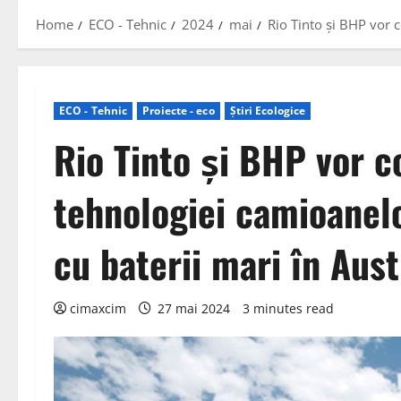
Home
ECO - Tehnic
2024
mai
Rio Tinto și BHP vor c
ECO - Tehnic
Proiecte - eco
Știri Ecologice
Rio Tinto și BHP vor c
tehnologiei camioanelo
cu baterii mari în Aust
cimaxcim
27 mai 2024
3 minutes read