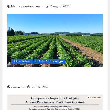
Marius Constantinescu
2 august 2026
ECO - Tehnic
Grădinărit Ecologic
Agricultura Viitorului: Tranziția Ecologică bazată pe
Tehnologie, nu pe Chimicale
cimaxcim
26 iulie 2026