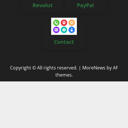
Revolut
PayPal
Contact
Copyright © All rights reserved.
|
MoreNews
by AF
themes.