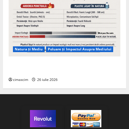
Natura și Mediu
Poluare și Impactul Asupra Mediului
Managementul deșeurilor în România: probleme
reale, soluții și tehnologii noi
cimaxcim
26 iulie 2026