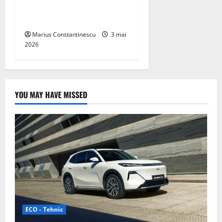
tehnologii cheie de energie
curată
Marius Constantinescu
3 mai
2026
YOU MAY HAVE MISSED
ECO - Tehnic