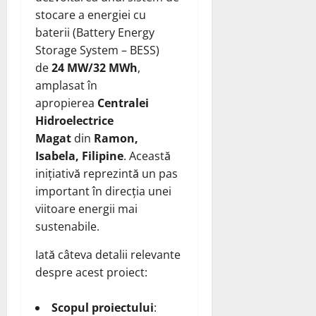
stocare a energiei cu
baterii (Battery Energy
Storage System – BESS)
de
24 MW/32 MWh
,
amplasat în
apropierea
Centralei
Hidroelectrice
Magat
din
Ramon,
Isabela, Filipine
. Această
inițiativă reprezintă un pas
important în direcția unei
viitoare energii mai
sustenabile.
Iată câteva detalii relevante
despre acest proiect:
Scopul proiectului
: