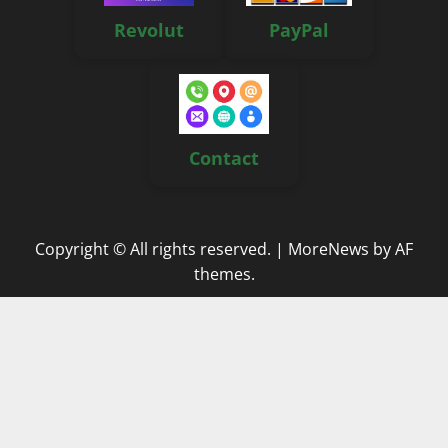
Revolut
PayPal
Contact
Copyright © All rights reserved.
|
MoreNews
by AF
themes.