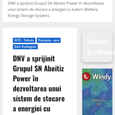
DNV a sprijinit Grupul SN Aboitiz Power în dezvoltarea
unui sistem de stocare a energiei cu baterii (Battery
Energy Storage System).
Forum
ECO - Tehnic
Proiecte - eco
Știri Ecologice
EcoRom
DNV a sprijinit
Grupul SN Aboitiz
Power în
dezvoltarea unui
sistem de stocare
a energiei cu