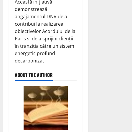
Această inițiativă
demonstrează
angajamentul DNV de a
contribui la realizarea
obiectivelor Acordului de la
Paris și de a sprijini clienții
în tranziția către un sistem
energetic profund
decarbonizat
ABOUT THE AUTHOR