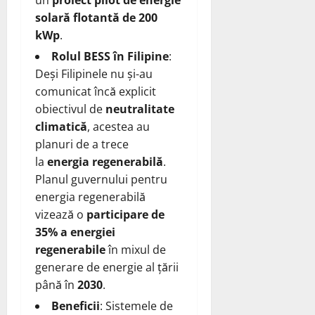
solară flotantă de 200
kWp
.
Rolul BESS în Filipine
:
Deși Filipinele nu și-au
comunicat încă explicit
obiectivul de
neutralitate
climatică
, acestea au
planuri de a trece
la
energia regenerabilă
.
Planul guvernului pentru
energia regenerabilă
vizează o
participare de
35% a energiei
regenerabile
în mixul de
generare de energie al țării
până în
2030
.
Beneficii
: Sistemele de