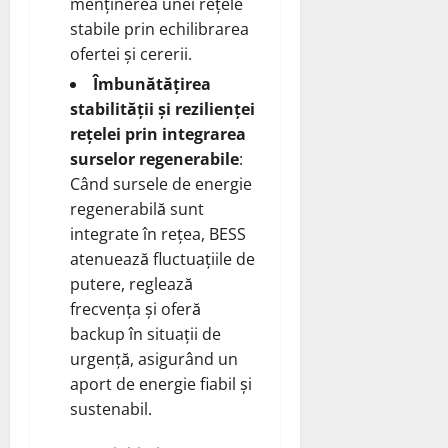
menținerea unei rețele
stabile prin echilibrarea
ofertei și cererii.
Îmbunătățirea
stabilității și rezilienței
rețelei prin integrarea
surselor regenerabile
:
Când sursele de energie
regenerabilă sunt
integrate în rețea, BESS
atenuează fluctuațiile de
putere, reglează
frecvența și oferă
backup în situații de
urgență, asigurând un
aport de energie fiabil și
sustenabil.