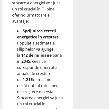
stocare a energiei vor juca
un rol crucial în Filipine,
oferind următoarele
avantaje:
Sprijinirea cererii
energetice în creștere
:
Populația estimată a
Filipinelor va ajunge
la
142 de milioane
până
în
2045
, ceea ce
corespunde unei rate
anuale de creștere
de
1,21%
—mai mult
decât dublul ratei medii
de creștere din Asia.
Stocarea energiei va juca
un rol crucial în