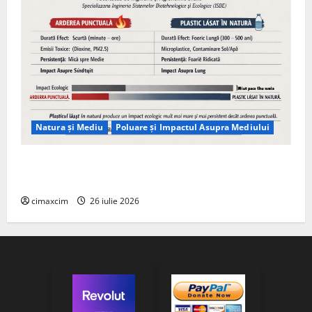
Natura și Mediu
Poluare și Impactul Asupra Mediului
Managementul deșeurilor în România: probleme
reale, soluții și tehnologii noi
cimaxcim
26 iulie 2026