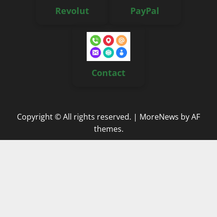
Revolut
PayPal
Contact
Copyright © All rights reserved.
|
MoreNews
by AF
themes.