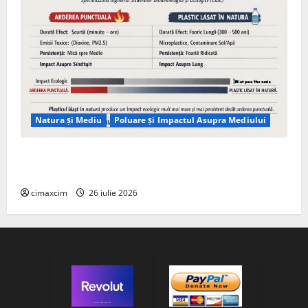
Natura și Mediu
Poluare și Impactul Asupra Mediului
Managementul deșeurilor în România: probleme
reale, soluții și tehnologii noi
cimaxcim
26 iulie 2026