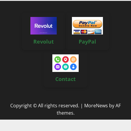
Revolut
PayPal
Contact
Copyright © All rights reserved.
|
MoreNews
by AF
themes.