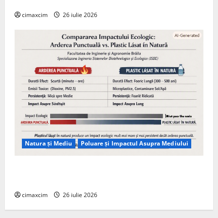
Tehnologie, nu pe Chimicale
cimaxcim
26 iulie 2026
Natura și Mediu
Poluare și Impactul Asupra Mediului
Managementul deșeurilor în România: probleme
reale, soluții și tehnologii noi
cimaxcim
26 iulie 2026