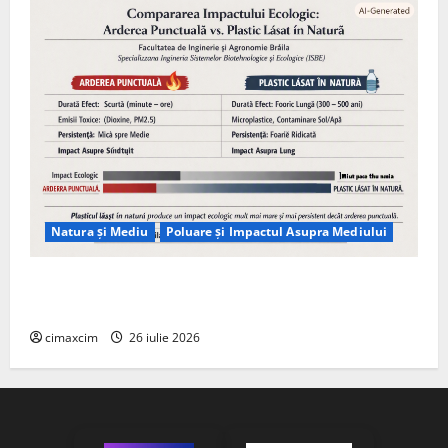
Natura și Mediu
Poluare și Impactul Asupra Mediului
Managementul deșeurilor în România: probleme
reale, soluții și tehnologii noi
cimaxcim
26 iulie 2026