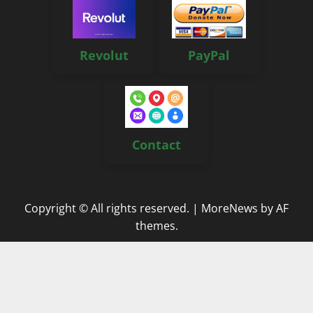
Revolut
PayPal
Contact
Copyright © All rights reserved.
|
MoreNews
by AF
themes.