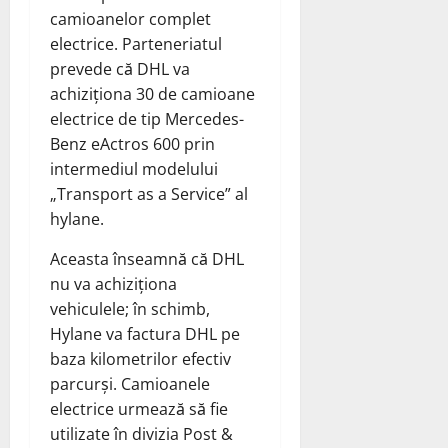
camioanelor complet
electrice. Parteneriatul
prevede că DHL va
achiziționa 30 de camioane
electrice de tip Mercedes-
Benz eActros 600 prin
intermediul modelului
„Transport as a Service” al
hylane.
Aceasta înseamnă că DHL
nu va achiziționa
vehiculele; în schimb,
Hylane va factura DHL pe
baza kilometrilor efectiv
parcurși. Camioanele
electrice urmează să fie
utilizate în divizia Post &