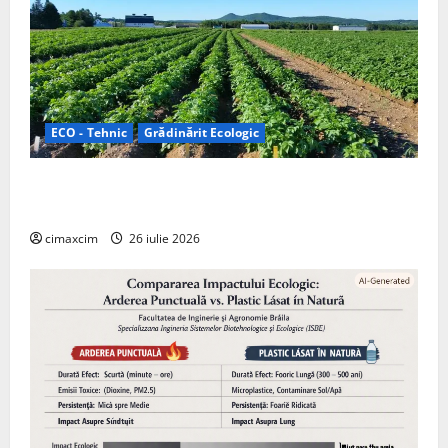
ECO - Tehnic
Grădinărit Ecologic
Agricultura Viitorului: Tranziția Ecologică bazată pe
Tehnologie, nu pe Chimicale
cimaxcim
26 iulie 2026