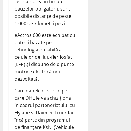
reîncărcarea în timpul
pauzelor obligatorii, sunt
posibile distanțe de peste
1.000 de kilometri pe zi.
eActros 600 este echipat cu
baterii bazate pe
tehnologia durabilă a
celulelor de litiu-fier fosfat
(LFP) și dispune de o punte
motrice electrică nou
dezvoltată.
Camioanele electrice pe
care DHL le va achiziționa
în cadrul parteneriatului cu
Hylane și Daimler Truck fac
încă parte din programul
de finanțare KsNI (Vehicule