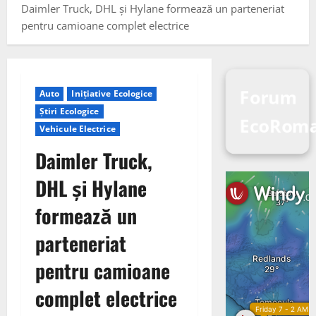
Daimler Truck, DHL și Hylane formează un parteneriat
pentru camioane complet electrice
Forum
Auto
Inițiative Ecologice
Știri Ecologice
EcoRom
Vehicule Electrice
Daimler Truck,
DHL și Hylane
formează un
parteneriat
pentru camioane
complet electrice