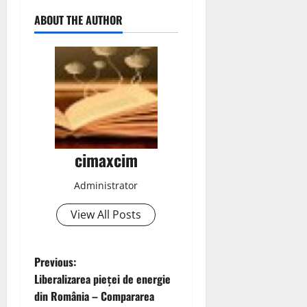
ABOUT THE AUTHOR
cimaxcim
Administrator
View All Posts
P
Previous:
Liberalizarea pieței de energie
o
din România – Compararea