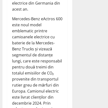
electrice din Germania din
acest an.
Mercedes-Benz eActros 600
este noul model
emblematic printre
camioanele electrice cu
baterie de la Mercedes-
Benz Trucks și vizează
segmentul de distanțe
lungi, care este responsabil
pentru două treimi din
totalul emisiilor de CO₂
provenite din transportul
rutier greu de mărfuri din
Europa. Camionul electric
este livrat clienților din
decembrie 2024. Prin