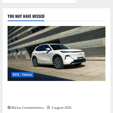
YOU MAY HAVE MISSED
ECO - Tehnic
Geely lansează „Thunder”, unul dintre cele mai
compacte și eficiente sisteme de acționare electrică
din lume
Marius Constantinescu
3 august 2026