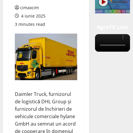
cimaxcim
4 iunie 2025
3 minutes read
AgroTV Live
Daimler Truck, furnizorul
de logistică DHL Group și
furnizorul de închirieri de
vehicule comerciale hylane
GmbH
au semnat
un acord
de cooperare în domeniul