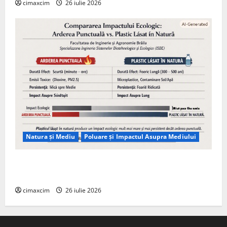
cimaxcim
26 iulie 2026
Natura și Mediu
Poluare și Impactul Asupra Mediului
Managementul deșeurilor în România: probleme
reale, soluții și tehnologii noi
cimaxcim
26 iulie 2026