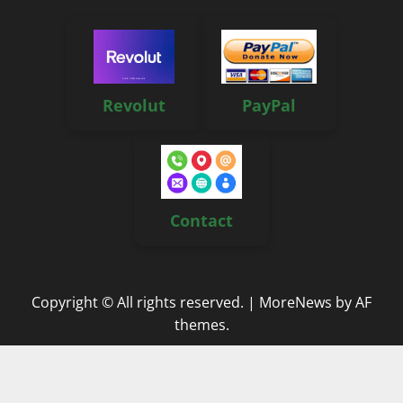
Revolut
PayPal
Contact
Copyright © All rights reserved.
|
MoreNews
by AF
themes.