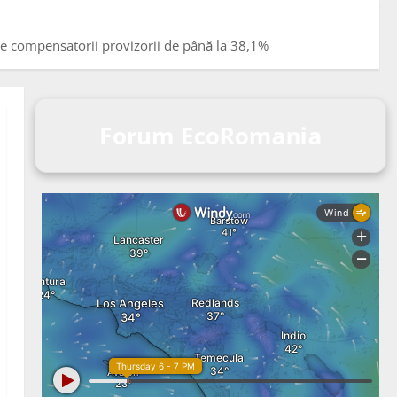
xe compensatorii provizorii de până la 38,1%
Forum EcoRomania