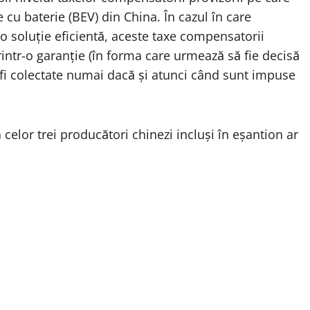
 cu baterie (BEV) din China. În cazul în care
 o soluție eficientă, aceste taxe compensatorii
printr-o garanție (în forma care urmează să fie decisă
fi colectate numai dacă și atunci când sunt impuse
 celor trei producători chinezi incluși în eșantion ar