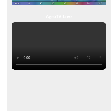
AgroTV Live