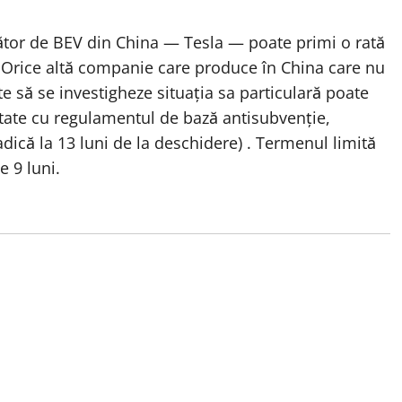
tor de BEV din China — Tesla — poate primi o rată
ă. Orice altă companie care produce în China care nu
te să se investigheze situația sa particulară poate
itate cu regulamentul de bază antisubvenție,
adică la 13 luni de la deschidere) . Termenul limită
e 9 luni.