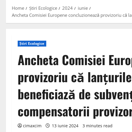
Home
Știri Ecologice
2024
iunie
Ancheta Comisiei Europene concluzionează provizoriu că lanț
Știri Ecologice
Ancheta Comisiei Euro
provizoriu că lanțurile
beneficiază de subvenț
compensatorii provizo
cimaxcim
13 iunie 2024
3 minutes read