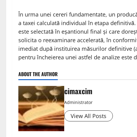
În urma unei cereri fundamentate, un producă
a taxei calculată individual în etapa definitiv
este selectată în eșantionul final și care doreș
solicita o reexaminare accelerată, în conform
imediat după instituirea măsurilor definitive (
pentru încheierea unei astfel de analize este d
ABOUT THE AUTHOR
cimaxcim
Administrator
View All Posts