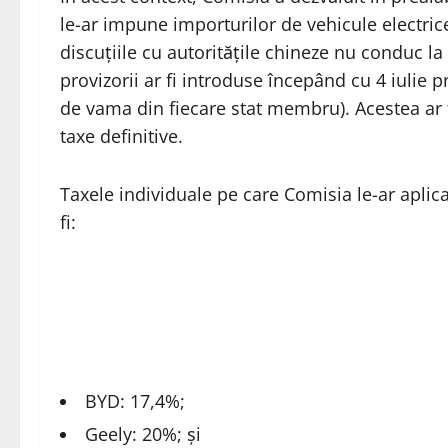
le-ar impune importurilor de vehicule electrice
discuțiile cu autoritățile chineze nu conduc la
provizorii ar fi introduse începând cu 4 iulie 
de vama din fiecare stat membru). Acestea ar 
taxe definitive.
Taxele individuale pe care Comisia le-ar aplica
fi:
BYD: 17,4%;
Geely: 20%; și