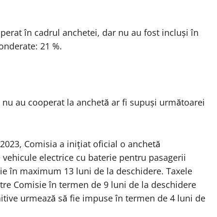
erat în cadrul anchetei, dar nu au fost incluși în
ponderate: 21 %.
e nu au cooperat la anchetă ar fi supuși următoarei
023, Comisia a inițiat oficial o anchetă
 vehicule electrice cu baterie pentru pasagerii
heie în maximum 13 luni de la deschidere. Taxele
ătre Comisie în termen de 9 luni de la deschidere
finitive urmează să fie impuse în termen de 4 luni de