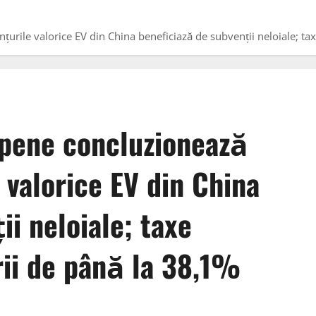
urile valorice EV din China beneficiază de subvenții neloiale; ta
pene concluzionează
 valorice EV din China
ii neloiale; taxe
rii de până la 38,1%