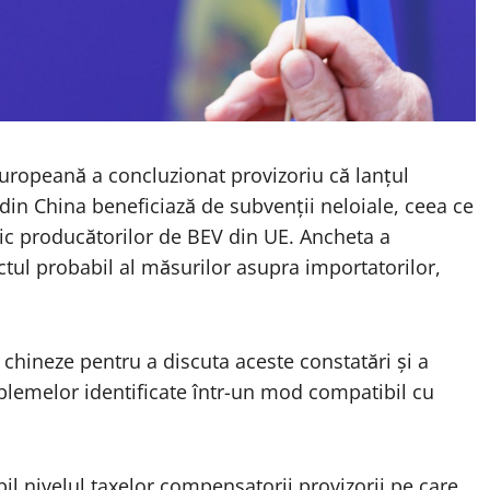
 Europeană a
concluzionat
provizoriu că lanțul
) din China beneficiază de subvenții neloiale, ceea ce
c producătorilor de BEV din UE. Ancheta a
ul probabil al măsurilor asupra importatorilor,
 chineze pentru a discuta aceste constatări și a
oblemelor identificate într-un mod compatibil cu
bil nivelul taxelor compensatorii provizorii pe care