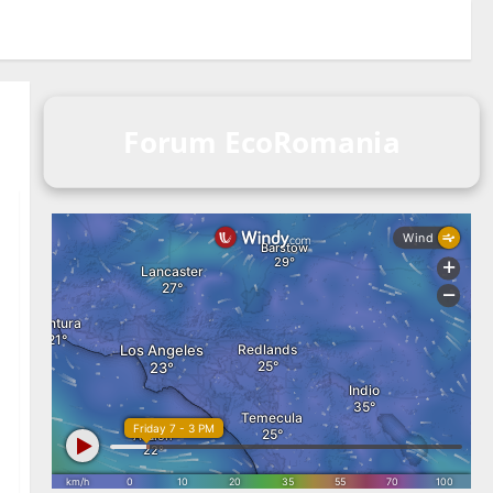
Forum EcoRomania