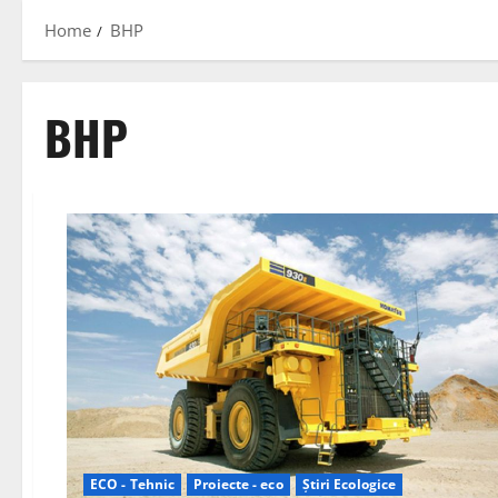
Home
BHP
BHP
ECO - Tehnic
Proiecte - eco
Știri Ecologice