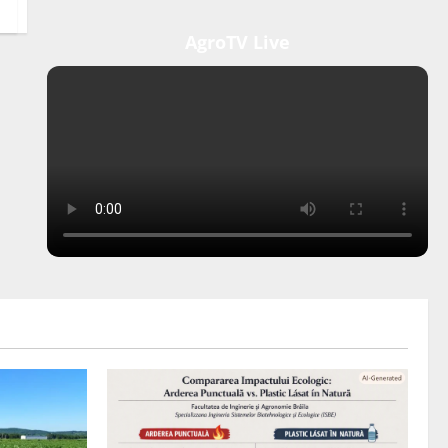
AgroTV Live