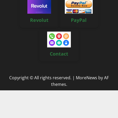
Revolut
PayPal
Contact
Copyright © All rights reserved.
|
MoreNews
by AF
themes.