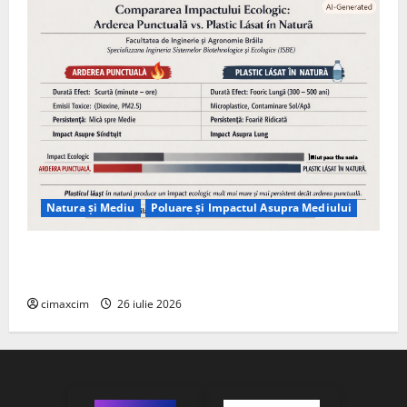
Natura și Mediu
Poluare și Impactul Asupra Mediului
Managementul deșeurilor în România: probleme
reale, soluții și tehnologii noi
cimaxcim
26 iulie 2026