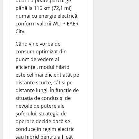
quattro poate parcurge
până la 116 km (72,1 mi)
numai cu energie electrică,
conform valorii WLTP EAER
City.
Când vine vorba de
consum optimizat din
punct de vedere al
eficienței, modul hibrid
este cel mai eficient atât pe
distanțe scurte, cât și pe
distanțe lungi. În funcție de
situația de condus și de
nevoile de putere ale
șoferului, strategia de
operare decide dacă se
conduce în regim electric
sau hibrid pentru a fi cât