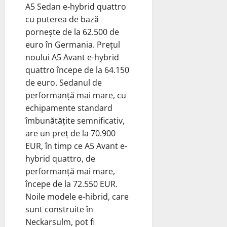
A5 Sedan e-hybrid quattro
cu puterea de bază
pornește de la 62.500 de
euro în Germania. Prețul
noului A5 Avant e-hybrid
quattro începe de la 64.150
de euro. Sedanul de
performanță mai mare, cu
echipamente standard
îmbunătățite semnificativ,
are un preț de la 70.900
EUR, în timp ce A5 Avant e-
hybrid quattro, de
performanță mai mare,
începe de la 72.550 EUR.
Noile modele e-hibrid, care
sunt construite în
Neckarsulm, pot fi