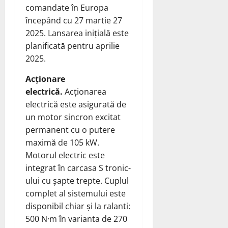
comandate în Europa
începând cu 27 martie 27
2025. Lansarea inițială este
planificată pentru aprilie
2025.
Acționare
electrică.
Acționarea
electrică este asigurată de
un motor sincron excitat
permanent cu o putere
maximă de 105 kW.
Motorul electric este
integrat în carcasa S tronic-
ului cu șapte trepte. Cuplul
complet al sistemului este
disponibil chiar și la ralanti:
500 N·m în varianta de 270