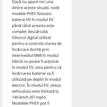
Dacă nu apare nici una
dintre aceste situații, noile
modele PHEV folosesc
bateria HV în modul EV
până când aceasta este
complet descărcată.
Glisorul digital utilizat
pentru a controla starea de
încărcare dorită prin
intermediul MMI în modul
hibrid nu poate fi acționat
în modul EV; asta pentru că
încărcarea bateriei va fi
utilizată pe deplin în modul
electric. În modul EV, viteza
vehiculului este limitată la
140 km/h (87 mph).
Modelele PHEV pot fi