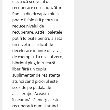
electrică și nivelul de
recuperare corespunzător.
Padela din dreapta (plus)
poate fi folosită pentru a
reduce nivelul de
recuperare. Astfel, paletele
pot fi folosite pentru a seta
un nivel mai ridicat de
decelerare înainte de viraj,
de exemplu. La nivelul zero,
hibridul plug-in rulează
liber fără un cuplu
suplimentar de rezistență
atunci când piciorul este
scos de pe pedala de
accelerație. Aceasta
înseamnă că energia este
recuperată numai atunci