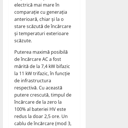
electrică mai mare în
comparație cu generația
anterioară, chiar și la o
stare scăzută de încărcare
și temperaturi exterioare
scăzute.
Puterea maximă posibilă
de încărcare AC a fost
mărită de la 7,4 kW bifazic
la 11 kW trifazic, în funcție
de infrastructura
respectivă. Cu această
putere crescută, timpul de
încărcare de la zero la
100% al bateriei HV este
redus la doar 2,5 ore. Un
cablu de încărcare (mod 3,