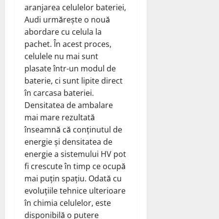
aranjarea celulelor bateriei,
Audi urmărește o nouă
abordare cu celula la
pachet. În acest proces,
celulele nu mai sunt
plasate într-un modul de
baterie, ci sunt lipite direct
în carcasa bateriei.
Densitatea de ambalare
mai mare rezultată
înseamnă că conținutul de
energie și densitatea de
energie a sistemului HV pot
fi crescute în timp ce ocupă
mai puțin spațiu. Odată cu
evoluțiile tehnice ulterioare
în chimia celulelor, este
disponibilă o putere