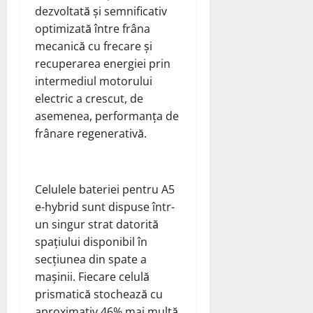
dezvoltată și semnificativ
optimizată între frâna
mecanică cu frecare și
recuperarea energiei prin
intermediul motorului
electric a crescut, de
asemenea, performanța de
frânare regenerativă.
Celulele bateriei pentru A5
e-hybrid sunt dispuse într-
un singur strat datorită
spațiului disponibil în
secțiunea din spate a
mașinii. Fiecare celulă
prismatică stochează cu
aproximativ 46% mai multă