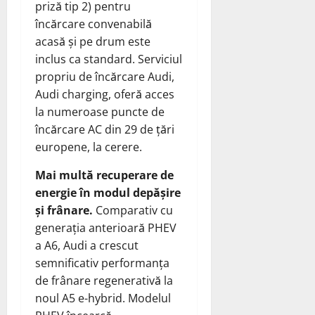
priză tip 2) pentru
încărcare convenabilă
acasă și pe drum este
inclus ca standard. Serviciul
propriu de încărcare Audi,
Audi charging, oferă acces
la numeroase puncte de
încărcare AC din 29 de țări
europene, la cerere.
Mai multă recuperare de
energie în modul depășire
și frânare.
Comparativ cu
generația anterioară PHEV
a A6, Audi a crescut
semnificativ performanța
de frânare regenerativă la
noul A5 e-hybrid. Modelul