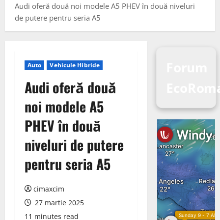
Audi oferă două noi modele A5 PHEV în două niveluri
de putere pentru seria A5
Forum
Auto
Vehicule Hibride
Audi oferă două
EcoRoma
noi modele A5
PHEV în două
niveluri de putere
pentru seria A5
cimaxcim
27 martie 2025
11 minutes read