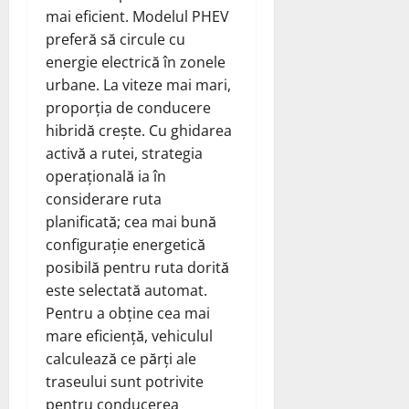
mai eficient. Modelul PHEV
preferă să circule cu
energie electrică în zonele
urbane. La viteze mai mari,
proporția de conducere
hibridă crește. Cu ghidarea
activă a rutei, strategia
operațională ia în
considerare ruta
planificată; cea mai bună
configurație energetică
posibilă pentru ruta dorită
este selectată automat.
Pentru a obține cea mai
mare eficiență, vehiculul
calculează ce părți ale
traseului sunt potrivite
pentru conducerea