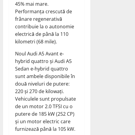
45% mai mare.
Performanța crescută de
frânare regenerativă
contribuie la o autonomie
electrică de până la 110
kilometri (68 mile).
Noul Audi A5 Avant e-
hybrid quattro și Audi A5
Sedan e-hybrid quattro
sunt ambele disponibile în
două niveluri de putere:
220 și 270 de kilowați.
Vehiculele sunt propulsate
de un motor 2.0 TFSI cu o
putere de 185 kW (252 CP)
și un motor electric care
furnizează până la 105 kW.