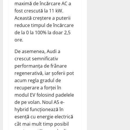
maximă de încărcare AC a
fost crescută la 11 kW.
Această creștere a puterii
reduce timpul de încărcare
de la 0 la 100% la doar 2,5
ore.
De asemenea, Audi a
crescut semnificativ
performanța de frânare
regenerativă, iar șoferii pot
acum regla gradul de
recuperare a forței în
modul EV folosind padelele
de pe volan. Noul A5 e-
hybrid funcționează în
esență cu energie electrică
cât mai mult timp posibil