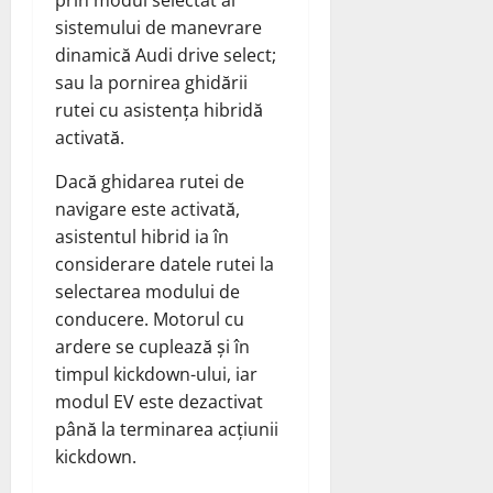
prin modul selectat al
sistemului de manevrare
dinamică Audi drive select;
sau la pornirea ghidării
rutei cu asistența hibridă
activată.
Dacă ghidarea rutei de
navigare este activată,
asistentul hibrid ia în
considerare datele rutei la
selectarea modului de
conducere. Motorul cu
ardere se cuplează și în
timpul kickdown-ului, iar
modul EV este dezactivat
până la terminarea acțiunii
kickdown.