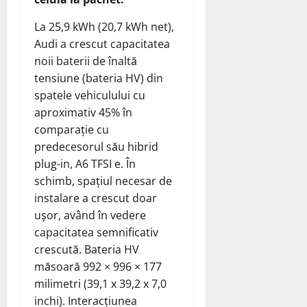
La 25,9 kWh (20,7 kWh net),
Audi a crescut capacitatea
noii baterii de înaltă
tensiune (bateria HV) din
spatele vehiculului cu
aproximativ 45% în
comparație cu
predecesorul său hibrid
plug-in, A6 TFSI e. În
schimb, spațiul necesar de
instalare a crescut doar
ușor, având în vedere
capacitatea semnificativ
crescută. Bateria HV
măsoară 992 × 996 × 177
milimetri (39,1 x 39,2 x 7,0
inchi). Interacțiunea