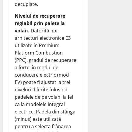
decuplate.
Nivelul de recuperare
reglabil prin palete la
volan.
Datorită noii
arhitecturi electronice E3
utilizate în Premium
Platform Combustion
(PPC), gradul de recuperare
a forței în modul de
conducere electric (mod
EV) poate fi ajustat la trei
niveluri diferite folosind
padelele de pe volan, la fel
ca la modelele integral
electrice. Padela din stânga
(minus) este utilizată
pentru a selecta frânarea