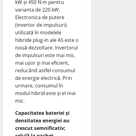
kW și 450 N·m pentru
varianta de 220 kW.
Electronica de putere
(invertor de impulsuri)
utilizată în modelele
hibride plug-in ale A5 este o
nouă dezvoltare. Invertorul
de impulsuri este mai mic,
mai ușor și mai eficient,
reducând astfel consumul
de energie electrică. Prin
urmare, consumul în
modul hibrid este și el mai
mic.
Capacitatea bateriei și
densitatea energiei au
crescut semnificativ;
celulă la pachet.