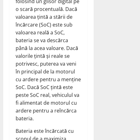
folosind un glisor digital pe
o scară procentuală. Dacă
valoarea țintă a stării de
încărcare (SoC) este sub
valoarea reală a SoC,
bateria se va descărca
până la acea valoare. Dacă
valorile țintă și reale se
potrivesc, puterea va veni
în principal de la motorul
cu ardere pentru a menține
SoC. Dacă SoC țintă este
peste SoC real, vehiculul va
fi alimentat de motorul cu
ardere pentru a reîncărca
bateria.
Bateria este încărcată cu
scopul de a maximiza