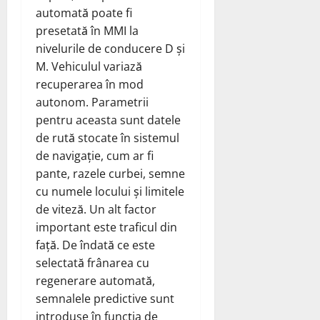
automată poate fi
presetată în MMI la
nivelurile de conducere D și
M. Vehiculul variază
recuperarea în mod
autonom. Parametrii
pentru aceasta sunt datele
de rută stocate în sistemul
de navigație, cum ar fi
pante, razele curbei, semne
cu numele locului și limitele
de viteză. Un alt factor
important este traficul din
față. De îndată ce este
selectată frânarea cu
regenerare automată,
semnalele predictive sunt
introduse în funcția de