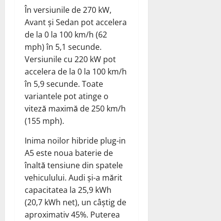
În versiunile de 270 kW,
Avant și Sedan pot accelera
de la 0 la 100 km/h (62
mph) în 5,1 secunde.
Versiunile cu 220 kW pot
accelera de la 0 la 100 km/h
în 5,9 secunde. Toate
variantele pot atinge o
viteză maximă de 250 km/h
(155 mph).
Inima noilor hibride plug-in
A5 este noua baterie de
înaltă tensiune din spatele
vehiculului. Audi și-a mărit
capacitatea la 25,9 kWh
(20,7 kWh net), un câștig de
aproximativ 45%. Puterea