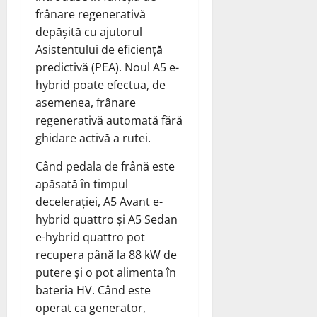
frânare regenerativă
depășită cu ajutorul
Asistentului de eficiență
predictivă (PEA). Noul A5 e-
hybrid poate efectua, de
asemenea, frânare
regenerativă automată fără
ghidare activă a rutei.
Când pedala de frână este
apăsată în timpul
decelerației, A5 Avant e-
hybrid quattro și A5 Sedan
e-hybrid quattro pot
recupera până la 88 kW de
putere și o pot alimenta în
bateria HV. Când este
operat ca generator,