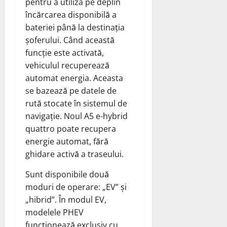
pentru a utiliza pe deplin
încărcarea disponibilă a
bateriei până la destinația
șoferului. Când această
funcție este activată,
vehiculul recuperează
automat energia. Aceasta
se bazează pe datele de
rută stocate în sistemul de
navigație. Noul A5 e-hybrid
quattro poate recupera
energie automat, fără
ghidare activă a traseului.
Sunt disponibile două
moduri de operare: „EV” și
„hibrid”. În modul EV,
modelele PHEV
funcționează exclusiv cu