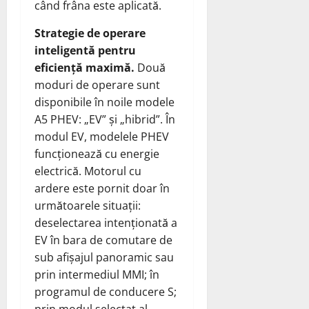
când frâna este aplicată.
Strategie de operare
inteligentă pentru
eficiență maximă.
Două
moduri de operare sunt
disponibile în noile modele
A5 PHEV: „EV” și „hibrid”. În
modul EV, modelele PHEV
funcționează cu energie
electrică. Motorul cu
ardere este pornit doar în
următoarele situații:
deselectarea intenționată a
EV în bara de comutare de
sub afișajul panoramic sau
prin intermediul MMI; în
programul de conducere S;