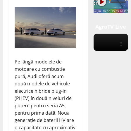
AgroTV Live
Pe lângă modelele de
motoare cu combustie
pură, Audi
oferă
acum
două modele de vehicule
electrice hibride plug-in
(PHEV) în două niveluri de
putere pentru seria A5,
pentru prima dată. Noua
generație de baterii HV are
o capacitate cu aproximativ