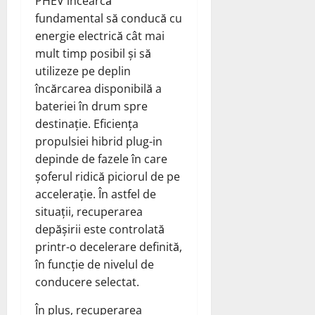
PHEV încearcă
fundamental să conducă cu
energie electrică cât mai
mult timp posibil și să
utilizeze pe deplin
încărcarea disponibilă a
bateriei în drum spre
destinație. Eficiența
propulsiei hibrid plug-in
depinde de fazele în care
șoferul ridică piciorul de pe
accelerație. În astfel de
situații, recuperarea
depășirii este controlată
printr-o decelerare definită,
în funcție de nivelul de
conducere selectat.
În plus, recuperarea