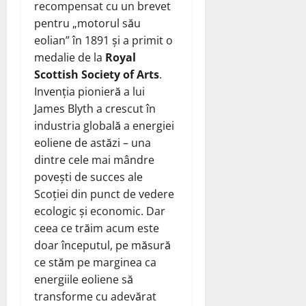
recompensat cu un brevet
pentru „motorul său
eolian” în 1891 și a primit o
medalie de la
Royal
Scottish Society of Arts
.
Invenția pionieră a lui
James Blyth a crescut în
industria globală a energiei
eoliene de astăzi – una
dintre cele mai mândre
povești de succes ale
Scoției din punct de vedere
ecologic și economic. Dar
ceea ce trăim acum este
doar începutul, pe măsură
ce stăm pe marginea ca
energiile eoliene să
transforme cu adevărat