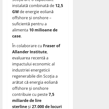
instalată combinată de
12,5
GW
de energie eoliană
offshore și onshore –
suficientă pentru a
alimenta
10 milioane de
case
.
În colaborare cu
Fraser of
Allander Institute
,
evaluarea recentă a
impactului economic al
industriei energeticii
regenerabile din Scoția a
arătat că energia eoliană
offshore și onshore
contribuie cu peste
7,5
miliarde de lire
sterline
și
27.000 de locuri