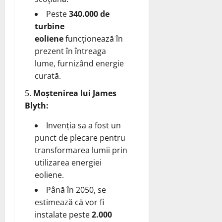
Peste
340.000 de
turbine
eoliene
funcționează în
prezent în întreaga
lume, furnizând energie
curată.
Moștenirea lui James
Blyth:
Invenția sa a fost un
punct de plecare pentru
transformarea lumii prin
utilizarea energiei
eoliene.
Până în 2050, se
estimează că vor fi
instalate peste
2.000