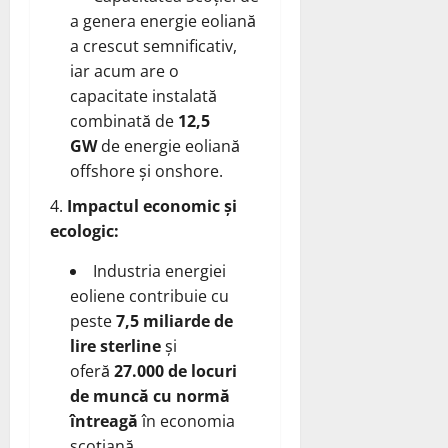
a genera energie eoliană
a crescut semnificativ,
iar acum are o
capacitate instalată
combinată de
12,5
GW
de energie eoliană
offshore și onshore.
Impactul economic și
ecologic:
Industria energiei
eoliene contribuie cu
peste
7,5 miliarde de
lire sterline
și
oferă
27.000 de locuri
de muncă cu normă
întreagă
în economia
scoțiană.