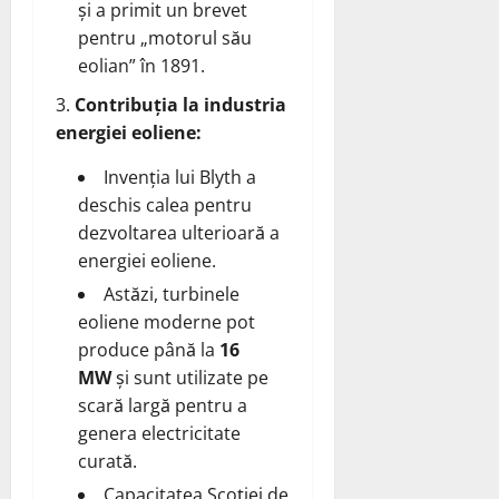
și a primit un brevet
pentru „motorul său
eolian” în 1891.
Contribuția la industria
energiei eoliene:
Invenția lui Blyth a
deschis calea pentru
dezvoltarea ulterioară a
energiei eoliene.
Astăzi, turbinele
eoliene moderne pot
produce până la
16
MW
și sunt utilizate pe
scară largă pentru a
genera electricitate
curată.
Capacitatea Scoției de