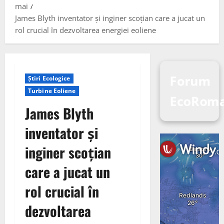
mai
James Blyth inventator și inginer scoțian care a jucat un
rol crucial în dezvoltarea energiei eoliene
Forum
Știri Ecologice
Turbine Eoliene
EcoRom
James Blyth
inventator și
inginer scoțian
care a jucat un
rol crucial în
dezvoltarea