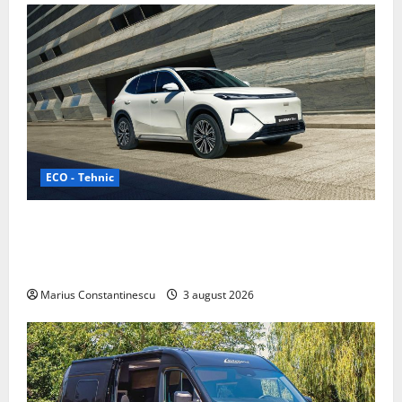
ECO - Tehnic
Geely lansează „Thunder”, unul dintre cele mai
compacte și eficiente sisteme de acționare electrică
din lume
Marius Constantinescu
3 august 2026