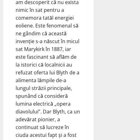
am descoperit că nu exista
nimic în sat pentru a
comemora tatăl energiei
eoliene. Este fenomenal să
ne gândim că această
invenție s-a născut în micul
sat Marykirk în 1887, iar
este fascinant să aflăm de
la istorici că localnicii au
refuzat oferta lui Blyth de a
alimenta lămpile de-a
lungul străzii principale,
spunând că consideră
lumina electrică „opera
diavolului”. Dar Blyth, ca un
adevărat pionier, a
continuat să lucreze în
ciuda acestui fapt și a fost