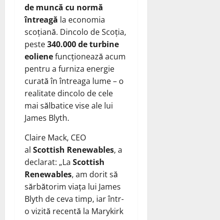
de muncă cu normă
întreagă
la economia
scoțiană. Dincolo de Scoția,
peste
340.000 de turbine
eoliene
funcționează acum
pentru a furniza energie
curată în întreaga lume – o
realitate dincolo de cele
mai sălbatice vise ale lui
James Blyth.
Claire Mack, CEO
al
Scottish Renewables
, a
declarat: „La
Scottish
Renewables
, am dorit să
sărbătorim viața lui James
Blyth de ceva timp, iar într-
o vizită recentă la Marykirk