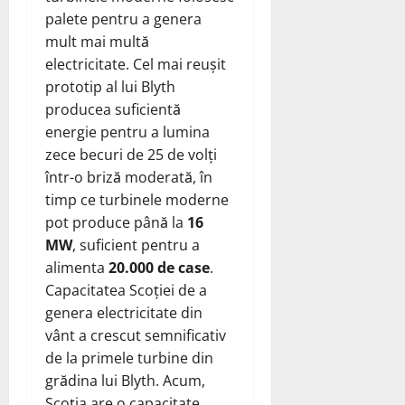
palete pentru a genera
mult mai multă
electricitate. Cel mai reușit
prototip al lui Blyth
producea suficientă
energie pentru a lumina
zece becuri de 25 de volți
într-o briză moderată, în
timp ce turbinele moderne
pot produce până la
16
MW
, suficient pentru a
alimenta
20.000 de case
.
Capacitatea Scoției de a
genera electricitate din
vânt a crescut semnificativ
de la primele turbine din
grădina lui Blyth. Acum,
Scoția are o capacitate