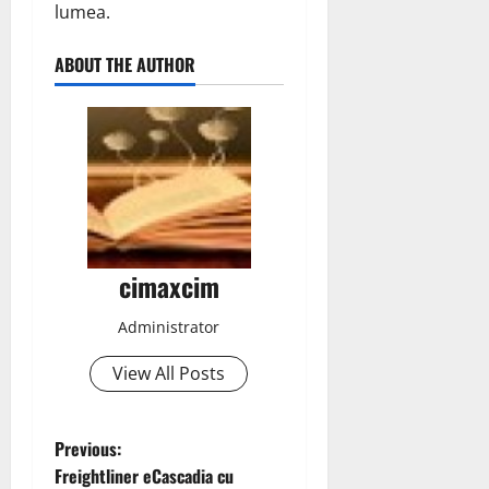
lumea.
ABOUT THE AUTHOR
cimaxcim
Administrator
View All Posts
P
Previous:
Freightliner eCascadia cu