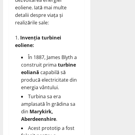
eoliene. Iată mai multe
detalii despre viața și
realizările sale:
Invenția turbinei
eoliene:
În 1887, James Blyth a
construit prima
turbine
eoliană
capabilă să
producă electricitate din
energia vântului.
Turbina sa era
amplasată în grădina sa
din
Marykirk,
Aberdeenshire
.
Acest prototip a fost