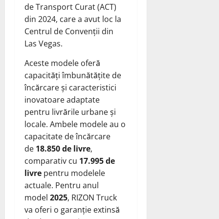
de Transport Curat (ACT)
din 2024, care a avut loc la
Centrul de Convenții din
Las Vegas.
Aceste modele oferă
capacități îmbunătățite de
încărcare și caracteristici
inovatoare adaptate
pentru livrările urbane și
locale. Ambele modele au o
capacitate de încărcare
de
18.850 de livre
,
comparativ cu
17.995 de
livre
pentru modelele
actuale. Pentru anul
model
2025
, RIZON Truck
va oferi o garanție extinsă