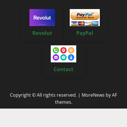
Revolut
PayPal
Contact
Copyright © All rights reserved.
|
MoreNews
by AF
themes.