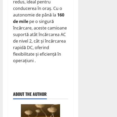
redus, ideal pentru
conducerea în oraș. Cu o
autonomie de până la
160
de mile
pe o singură
încărcare, aceste camioane
suportă atât încărcarea AC
de nivel 2, cât și încărcarea
rapidă DC, oferind
flexibilitate și eficiență în
operațiuni .
ABOUT THE AUTHOR