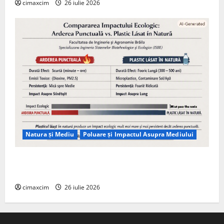
cimaxcim
26 iulie 2026
Natura și Mediu
Poluare și Impactul Asupra Mediului
Managementul deșeurilor în România: probleme
reale, soluții și tehnologii noi
cimaxcim
26 iulie 2026