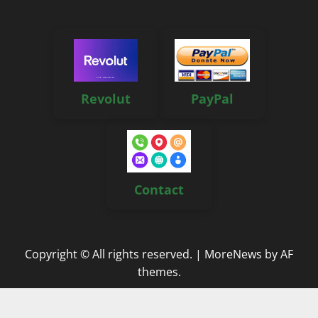
Revolut
PayPal
Contact
Copyright © All rights reserved.
|
MoreNews
by AF
themes.