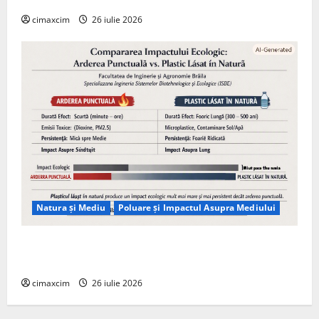
cimaxcim
26 iulie 2026
Natura și Mediu
Poluare și Impactul Asupra Mediului
Managementul deșeurilor în România: probleme
reale, soluții și tehnologii noi
cimaxcim
26 iulie 2026