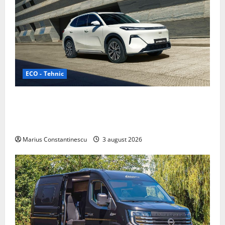
ECO - Tehnic
Geely lansează „Thunder”, unul dintre cele mai
compacte și eficiente sisteme de acționare electrică
din lume
Marius Constantinescu
3 august 2026