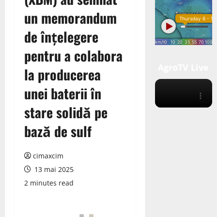
un memorandum
de înțelegere
pentru a colabora
AgroTV Live
la producerea
unei baterii în
stare solidă pe
bază de sulf
cimaxcim
13 mai 2025
2 minutes read