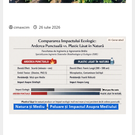
Agricultura Viitorului: Tranziția Ecologică bazată pe
Tehnologie, nu pe Chimicale
cimaxcim
26 iulie 2026
Natura și Mediu
Poluare și Impactul Asupra Mediului
Managementul deșeurilor în România: probleme
reale, soluții și tehnologii noi