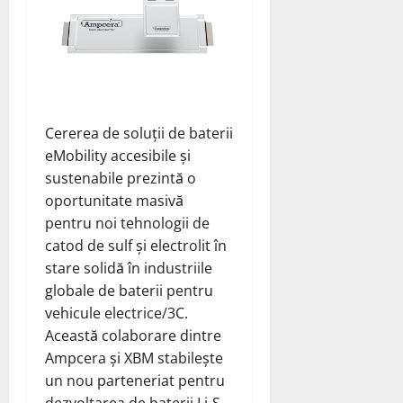
Cererea de soluții de baterii
eMobility accesibile și
sustenabile prezintă o
oportunitate masivă
pentru noi tehnologii de
catod de sulf și electrolit în
stare solidă în industriile
globale de baterii pentru
vehicule electrice/3C.
Această colaborare dintre
Ampcera și XBM stabilește
un nou parteneriat pentru
dezvoltarea de baterii Li-S-