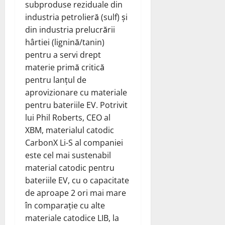
subproduse reziduale din
industria petrolieră (sulf) și
din industria prelucrării
hârtiei (lignină/tanin)
pentru a servi drept
materie primă critică
pentru lanțul de
aprovizionare cu materiale
pentru bateriile EV. Potrivit
lui Phil Roberts, CEO al
XBM, materialul catodic
CarbonX Li-S al companiei
este cel mai sustenabil
material catodic pentru
bateriile EV, cu o capacitate
de aproape 2 ori mai mare
în comparație cu alte
materiale catodice LIB, la