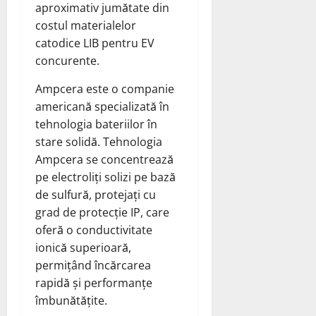
aproximativ jumătate din
costul materialelor
catodice LIB pentru EV
concurente.
Ampcera este o companie
americană specializată în
tehnologia bateriilor în
stare solidă. Tehnologia
Ampcera se concentrează
pe electroliți solizi pe bază
de sulfură, protejați cu
grad de protecție IP, care
oferă o conductivitate
ionică superioară,
permițând încărcarea
rapidă și performanțe
îmbunătățite.