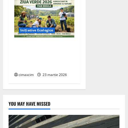
Inițiative Ecologice
Ziua Verde 2026” –
Inițiativa FIAB Brăila
pentru o agricultură
sustenabilă
cimaxcim
23 martie 2026
YOU MAY HAVE MISSED