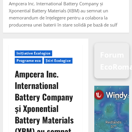
Ampcera Inc. International Battery Company și
Xponential Battery Materials (XBM) au semnat un
memorandum de înțelegere pentru a colabora la
producerea unei baterii în stare solidă pe bază de sulf
Forum
Inițiative Ecologice
Programe eco
Știri Ecologice
EcoRoma
Ampcera Inc.
International
Battery Company
și Xponential
Battery Materials
(XBM) au semnat