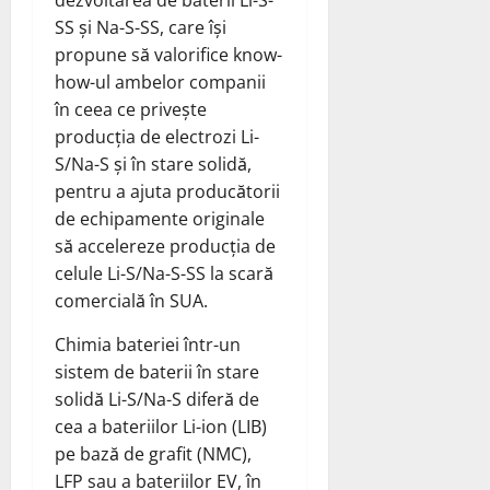
SS și Na-S-SS, care își
propune să valorifice know-
how-ul ambelor companii
în ceea ce privește
producția de electrozi Li-
S/Na-S și în stare solidă,
pentru a ajuta producătorii
de echipamente originale
să accelereze producția de
celule Li-S/Na-S-SS la scară
comercială în SUA.
Chimia bateriei într-un
sistem de baterii în stare
solidă Li-S/Na-S diferă de
cea a bateriilor Li-ion (LIB)
pe bază de grafit (NMC),
LFP sau a bateriilor EV, în