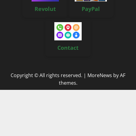
Revolut
PayPal
Contact
Copyright © All rights reserved.
|
MoreNews
by AF
themes.