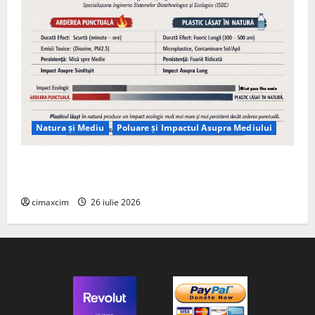
Natura și Mediu
Poluare și Impactul Asupra Mediului
Managementul deșeurilor în România: probleme
reale, soluții și tehnologii noi
cimaxcim
26 iulie 2026