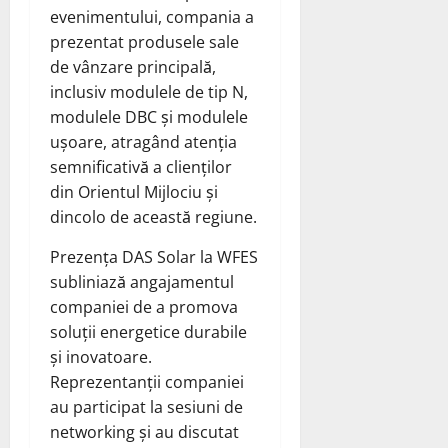
evenimentului, compania a
prezentat produsele sale
de vânzare principală,
inclusiv modulele de tip N,
modulele DBC și modulele
ușoare, atragând atenția
semnificativă a clienților
din Orientul Mijlociu și
dincolo de această regiune.
Prezența DAS Solar la WFES
subliniază angajamentul
companiei de a promova
soluții energetice durabile
și inovatoare.
Reprezentanții companiei
au participat la sesiuni de
networking și au discutat