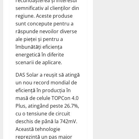
recunoașterea și interesul
semnificativ al clienților din
regiune. Aceste produse
sunt concepute pentru a
răspunde nevoilor diverse
ale pieței și pentru a
îmbunătăți eficiența
energetică în diferite
scenarii de aplicare.
DAS Solar a reușit să atingă
un nou record mondial de
eficiență în producția în
masă de celule TOPCon 4.0
Plus, atingând peste 26.7%,
cu o tensiune de circuit
deschis de până la 742mV.
Această tehnologie
reprezintă un pas major