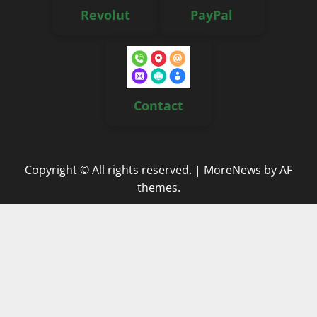
Revolut
PayPal
Contact
Copyright © All rights reserved.
|
MoreNews
by AF
themes.