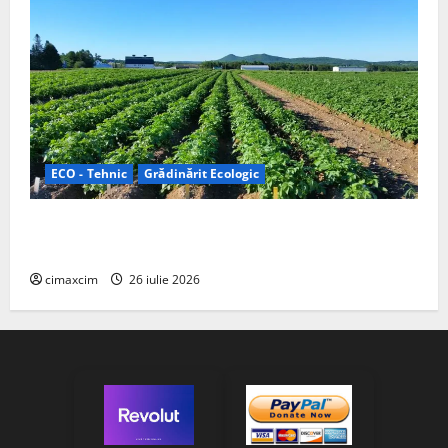
ECO - Tehnic
Grădinărit Ecologic
Agricultura Viitorului: Tranziția Ecologică bazată pe
Tehnologie, nu pe Chimicale
cimaxcim
26 iulie 2026