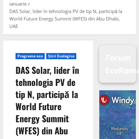
ianuarie
DAS Solar, lider în tehnologia PV de tip N, participă la
World Future Energy Summit (WFES) din Abu Dhabi,
UAE
Forum
Programe eco
Știri Ecologice
DAS Solar, lider în
EcoRoma
tehnologia PV de
tip N, participă la
World Future
Energy Summit
(WFES) din Abu