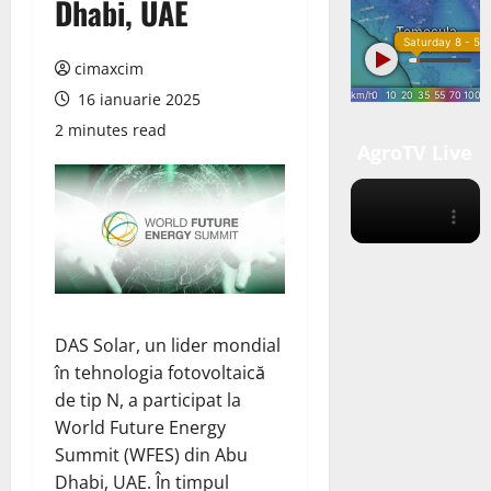
Dhabi, UAE
cimaxcim
16 ianuarie 2025
2 minutes read
AgroTV Live
DAS Solar, un lider mondial
în tehnologia fotovoltaică
de tip N, a participat la
World Future Energy
Summit (WFES) din Abu
Dhabi, UAE. În timpul