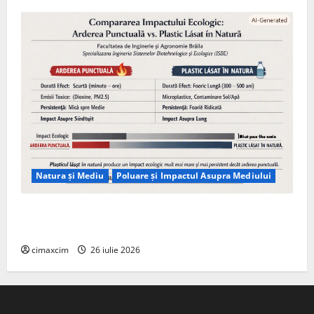
Natura și Mediu
Poluare și Impactul Asupra Mediului
Managementul deșeurilor în România: probleme
reale, soluții și tehnologii noi
cimaxcim
26 iulie 2026