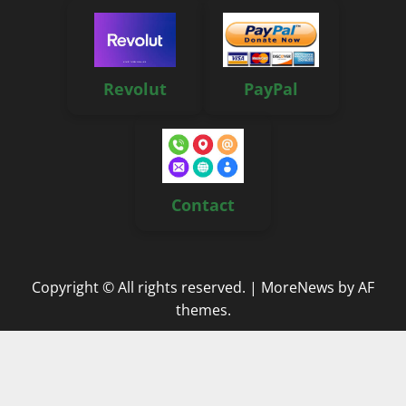
Revolut
PayPal
Contact
Copyright © All rights reserved.
|
MoreNews
by AF
themes.