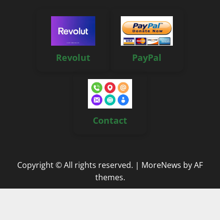
Revolut
PayPal
Contact
Copyright © All rights reserved.
|
MoreNews
by AF
themes.