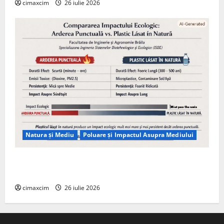
cimaxcim
26 iulie 2026
Natura și Mediu
Poluare și Impactul Asupra Mediului
Managementul deșeurilor în România: probleme
reale, soluții și tehnologii noi
cimaxcim
26 iulie 2026