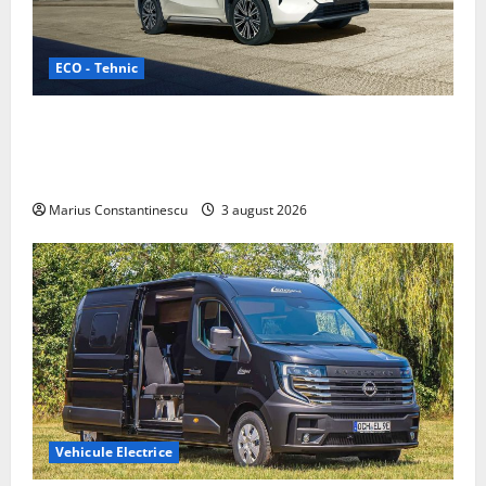
ECO - Tehnic
Geely lansează „Thunder”, unul dintre cele mai
compacte și eficiente sisteme de acționare electrică
din lume
Marius Constantinescu
3 august 2026
Vehicule Electrice