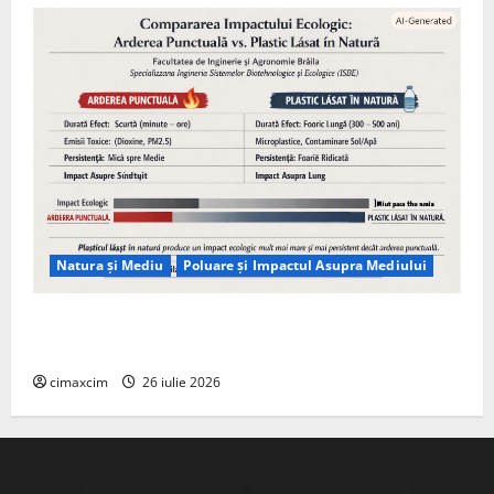
Natura și Mediu
Poluare și Impactul Asupra Mediului
Managementul deșeurilor în România: probleme
reale, soluții și tehnologii noi
cimaxcim
26 iulie 2026