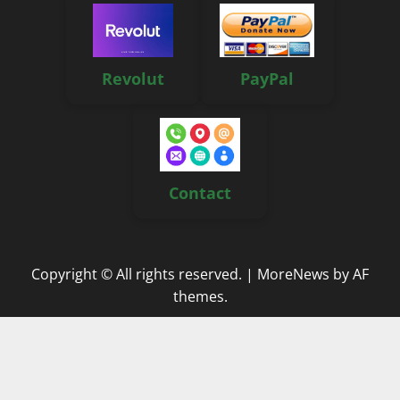
Revolut
PayPal
Contact
Copyright © All rights reserved.
|
MoreNews
by AF
themes.