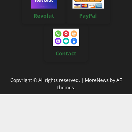
Revolut
PayPal
Contact
Copyright © All rights reserved.
|
MoreNews
by AF
themes.