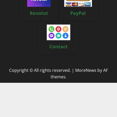
Revolut
PayPal
Contact
Copyright © All rights reserved.
|
MoreNews
by AF
themes.