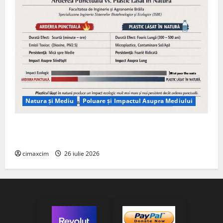
Natura și Mediu
Poluare și Impactul Asupra Mediului
Managementul deșeurilor în România: probleme
reale, soluții și tehnologii noi
cimaxcim
26 iulie 2026