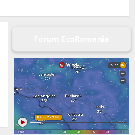
Forum EcoRomania