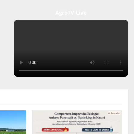
AgroTV Live