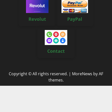
Revolut
PayPal
Contact
Copyright © All rights reserved.
|
MoreNews
by AF
themes.