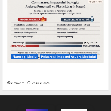
Natura și Mediu
Poluare și Impactul Asupra Mediului
Managementul deșeurilor în România: probleme
reale, soluții și tehnologii noi
cimaxcim
26 iulie 2026