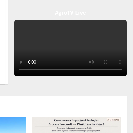
AgroTV Live