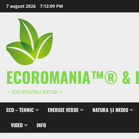
Skip
7 august 2026
7:12:09 PM
to
content
ECOROMANIA™® & 
-= IDEI PENTRU VIITOR =-
ECO – TEHNIC
ENERGIE VERDE
NATURA ȘI MEDIU
VIDEO
INFO