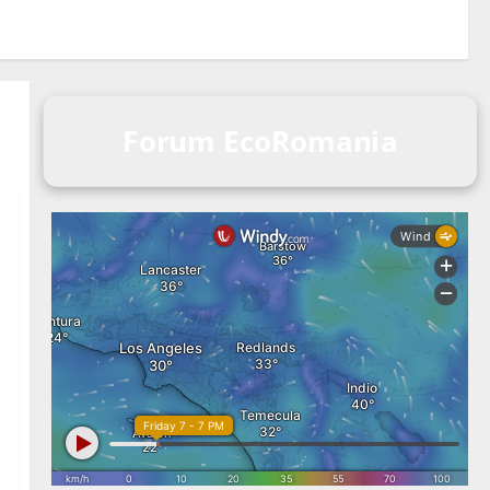
Forum EcoRomania