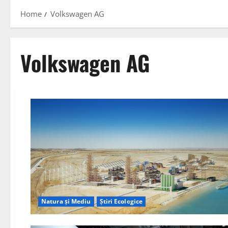
Home
Volkswagen AG
Volkswagen AG
Natura și Mediu
Știri Ecologice