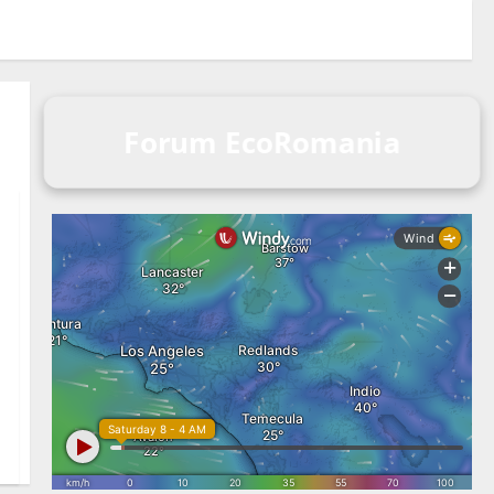
Forum EcoRomania