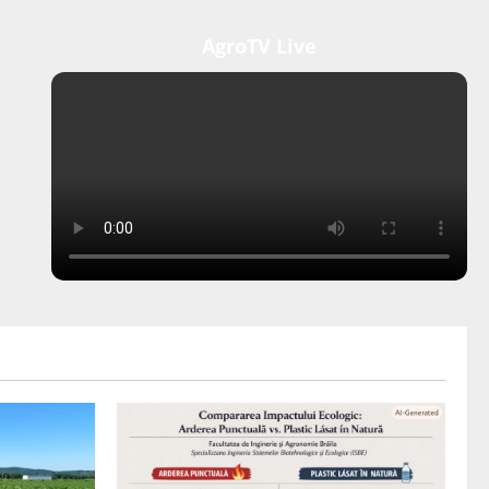
AgroTV Live