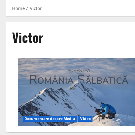
Home
Victor
Victor
Documentare despre Mediu
Video