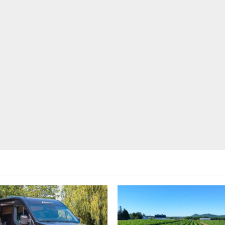
Sălbatică