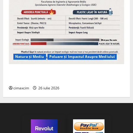
Natura și Mediu
Poluare și Impactul Asupra Mediului
Managementul deșeurilor în România: probleme
reale, soluții și tehnologii noi
cimaxcim
26 iulie 2026