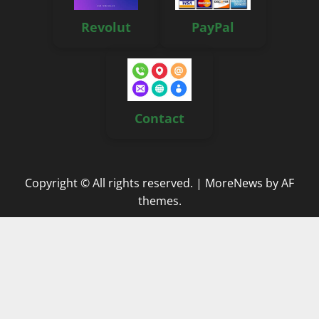
Revolut
PayPal
Contact
Copyright © All rights reserved.
|
MoreNews
by AF
themes.