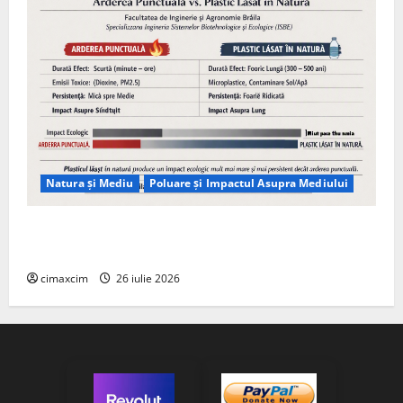
Natura și Mediu
Poluare și Impactul Asupra Mediului
Managementul deșeurilor în România: probleme
reale, soluții și tehnologii noi
cimaxcim
26 iulie 2026