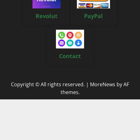
Revolut
PayPal
Contact
Copyright © All rights reserved.
|
MoreNews
by AF
themes.