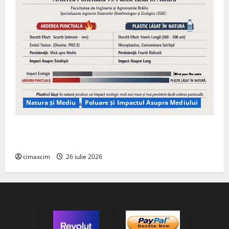
Natura și Mediu
Poluare și Impactul Asupra Mediului
Managementul deșeurilor în România: probleme
reale, soluții și tehnologii noi
cimaxcim
26 iulie 2026