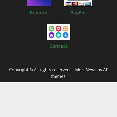
Revolut
PayPal
Contact
Copyright © All rights reserved.
|
MoreNews
by AF
themes.