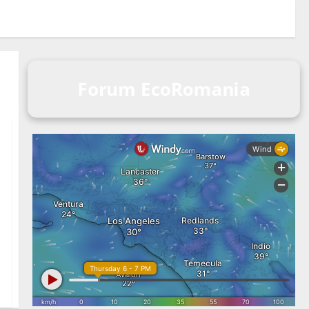
Forum EcoRomania