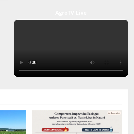
AgroTV Live