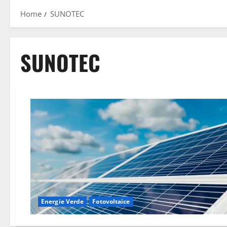
Home
SUNOTEC
SUNOTEC
Energie Verde
Fotovoltaice