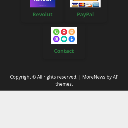
Revolut
PayPal
Contact
Copyright © All rights reserved.
|
MoreNews
by AF
themes.