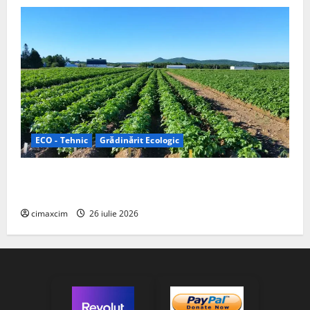
ECO - Tehnic
Grădinărit Ecologic
Agricultura Viitorului: Tranziția Ecologică bazată pe
Tehnologie, nu pe Chimicale
cimaxcim
26 iulie 2026