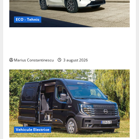
ECO - Tehnic
Geely lansează „Thunder”, unul dintre cele mai
compacte și eficiente sisteme de acționare electrică
din lume
Marius Constantinescu
3 august 2026
Vehicule Electrice