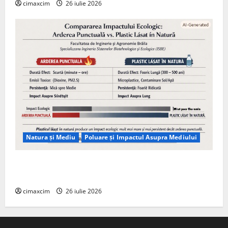
cimaxcim
26 iulie 2026
Natura și Mediu
Poluare și Impactul Asupra Mediului
Managementul deșeurilor în România: probleme
reale, soluții și tehnologii noi
cimaxcim
26 iulie 2026