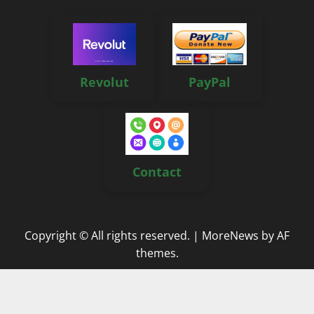
Revolut
PayPal
Contact
Copyright © All rights reserved.
|
MoreNews
by AF
themes.