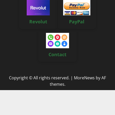
Revolut
PayPal
Contact
Copyright © All rights reserved.
|
MoreNews
by AF
themes.