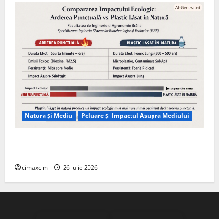
Natura și Mediu
Poluare și Impactul Asupra Mediului
Managementul deșeurilor în România: probleme
reale, soluții și tehnologii noi
cimaxcim
26 iulie 2026