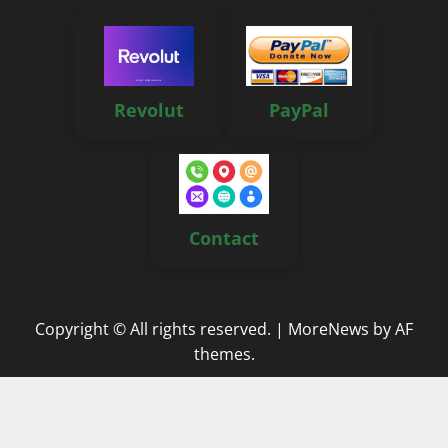
Revolut
PayPal
Contact
Copyright © All rights reserved.
|
MoreNews
by AF
themes.